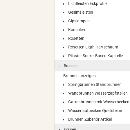
Lichtleisten Eckprofile
Gesimsleisten
Gipslampen
Konsolen
Rosetten
Rosetten Ligth Hartschaum
Pilaster Sockel Basen Kapitelle
Brunnen
Brunnen anzeigen
Springbrunnen Standbrunnen
Wandbrunnen Wasserzapfstellen
Gartenbrunnen mit Wasserbecken
Wasserlaufbecken Quellsteine
Brunnen Zubehör Artikel
Figuren