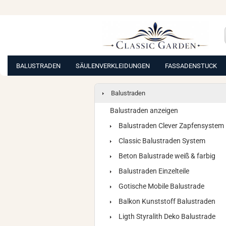
BALUSTRADEN
SÄULENVERKLEIDUNGEN
FASSADENSTUCK
Balustraden
Balustraden anzeigen
Balustraden Clever Zapfensystem
Classic Balustraden System
Beton Balustrade weiß & farbig
Balustraden Einzelteile
Gotische Mobile Balustrade
Balkon Kunststoff Balustraden
Ligth Styralith Deko Balustrade