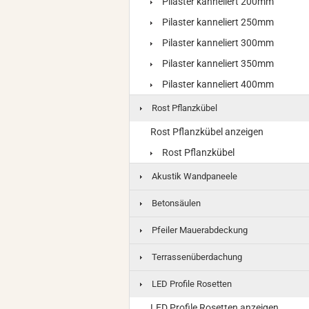
Pilaster kanneliert 200mm
Pilaster kanneliert 250mm
Pilaster kanneliert 300mm
Pilaster kanneliert 350mm
Pilaster kanneliert 400mm
Rost Pflanzkübel
Rost Pflanzkübel anzeigen
Rost Pflanzkübel
Akustik Wandpaneele
Betonsäulen
Pfeiler Mauerabdeckung
Terrassenüberdachung
LED Profile Rosetten
LED Profile Rosetten anzeigen