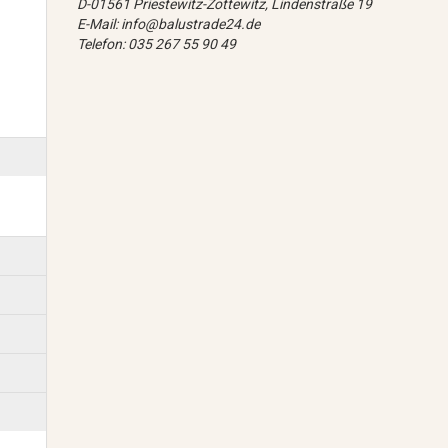
D-01561 Priestewitz-Zottewitz, Lindenstraße 19
E-Mail: info@balustrade24.de
Telefon: 035 267 55 90 49