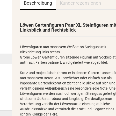
Beschreibung
Kundenrezensionen
Löwen Gartenfiguren Paar XL Steinfiguren mi
Linksblick und Rechtsblick
Löwenfiguren aus massivem Weißbeton Steinguss mit
Blickrichtung links rechts
Große Löwen Gartenfiguren sitzende Figuran auf Sockelplat
anthrazit Farben patiniert, wird geliefert wie abgebildet.
Stolz und majestätisch thront er in deinem Garten - unser L
aus massivem Beton. Als Torwächter oder einfach nur als
imposante Gartendekoration zieht er alle Blicke auf sich und
verleiht deinem Außenbereich eine besonders edle Note. Uns
Löwenfiguren werden aus hochwertigem Steinguss gefertig
sind somit äußerst robust und langlebig. Die detailgetreue
Verarbeitung verleiht der Löwenstatue eine unglaubliche
Ausdrucksstärke und vermittelt die Kraft und Eleganz eines
echten Königs der Tiere.