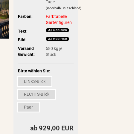
Tage
(innerhalb Deutschland)
Farben:
Farbtabelle
Gartenfiguren
Text:
Bild:
Versand
580
kg je
Gewicht:
Stück
Bitte wählen Sie:
LINKS-Blick
RECHTS-Blick
Paar
ab 929,00 EUR