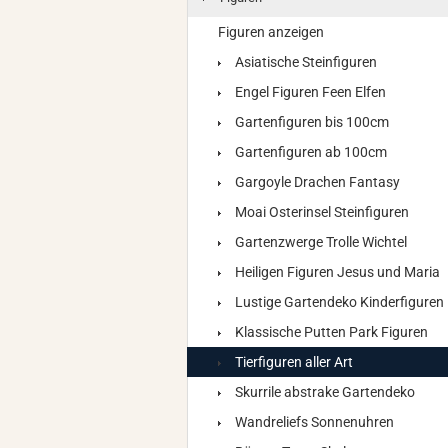
Figuren anzeigen
Asiatische Steinfiguren
Engel Figuren Feen Elfen
Gartenfiguren bis 100cm
Gartenfiguren ab 100cm
Gargoyle Drachen Fantasy
Moai Osterinsel Steinfiguren
Gartenzwerge Trolle Wichtel
Heiligen Figuren Jesus und Maria
Lustige Gartendeko Kinderfiguren
Klassische Putten Park Figuren
Tierfiguren aller Art
Skurrile abstrake Gartendeko
Wandreliefs Sonnenuhren