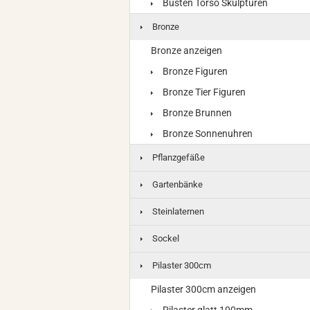
Büsten Torso Skulpturen
Bronze
Bronze anzeigen
Bronze Figuren
Bronze Tier Figuren
Bronze Brunnen
Bronze Sonnenuhren
Pflanzgefäße
Gartenbänke
Steinlaternen
Sockel
Pilaster 300cm
Pilaster 300cm anzeigen