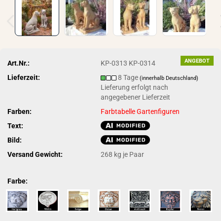
ANGEBOT
Art.Nr.:
KP-0313 KP-0314
Lieferzeit:
8 Tage
(innerhalb Deutschland)
Lieferung erfolgt nach
angegebener Lieferzeit
Farben:
Farbtabelle Gartenfiguren
Text:
Bild:
Versand Gewicht:
268
kg je Paar
Farbe: