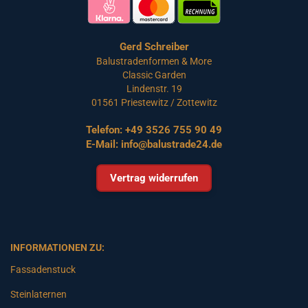
Gerd Schreiber
Balustradenformen & More
Classic Garden
Lindenstr. 19
01561 Priestewitz / Zottewitz
Telefon:
+49 3526 755 90 49
E-Mail:
info@balustrade24.de
Vertrag widerrufen
INFORMATIONEN ZU:
Fassadenstuck
Steinlaternen