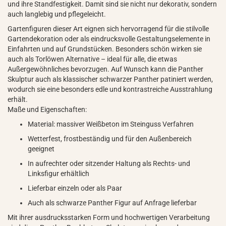
und ihre Standfestigkeit. Damit sind sie nicht nur dekorativ, sondern
auch langlebig und pflegeleicht.
Gartenfiguren dieser Art eignen sich hervorragend für die stilvolle
Gartendekoration oder als eindrucksvolle Gestaltungselemente in
Einfahrten und auf Grundstücken. Besonders schön wirken sie
auch als Torlöwen Alternative – ideal für alle, die etwas
Außergewöhnliches bevorzugen. Auf Wunsch kann die Panther
Skulptur auch als klassischer schwarzer Panther patiniert werden,
wodurch sie eine besonders edle und kontrastreiche Ausstrahlung
erhält.
Maße und Eigenschaften:
Material: massiver Weißbeton im Steinguss Verfahren
Wetterfest, frostbeständig und für den Außenbereich
geeignet
In aufrechter oder sitzender Haltung als Rechts- und
Linksfigur erhältlich
Lieferbar einzeln oder als Paar
Auch als schwarze Panther Figur auf Anfrage lieferbar
Mit ihrer ausdrucksstarken Form und hochwertigen Verarbeitung