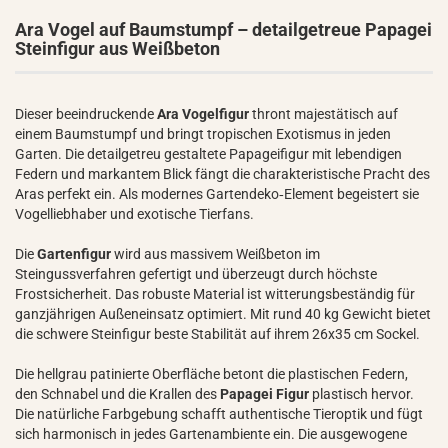
Ara Vogel auf Baumstumpf – detailgetreue Papagei
Steinfigur aus Weißbeton
Dieser beeindruckende
Ara Vogelfigur
thront majestätisch auf
einem Baumstumpf und bringt tropischen Exotismus in jeden
Garten. Die detailgetreu gestaltete Papageifigur mit lebendigen
Federn und markantem Blick fängt die charakteristische Pracht des
Aras perfekt ein. Als modernes Gartendeko‑Element begeistert sie
Vogelliebhaber und exotische Tierfans.
Die
Gartenfigur
wird aus massivem Weißbeton im
Steingussverfahren gefertigt und überzeugt durch höchste
Frostsicherheit. Das robuste Material ist witterungsbeständig für
ganzjährigen Außeneinsatz optimiert. Mit rund 40 kg Gewicht bietet
die schwere Steinfigur beste Stabilität auf ihrem 26x35 cm Sockel.
Die hellgrau patinierte Oberfläche betont die plastischen Federn,
den Schnabel und die Krallen des
Papagei Figur
plastisch hervor.
Die natürliche Farbgebung schafft authentische Tieroptik und fügt
sich harmonisch in jedes Gartenambiente ein. Die ausgewogene