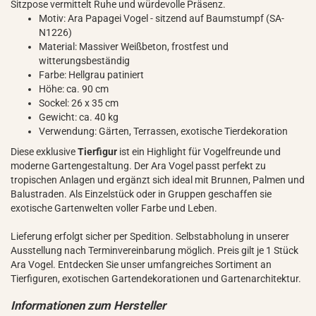
Sitzpose vermittelt Ruhe und würdevolle Präsenz.
Motiv: Ara Papagei Vogel - sitzend auf Baumstumpf (SA-
N1226)
Material: Massiver Weißbeton, frostfest und
witterungsbeständig
Farbe: Hellgrau patiniert
Höhe: ca. 90 cm
Sockel: 26 x 35 cm
Gewicht: ca. 40 kg
Verwendung: Gärten, Terrassen, exotische Tierdekoration
Diese exklusive
Tierfigur
ist ein Highlight für Vogelfreunde und
moderne Gartengestaltung. Der Ara Vogel passt perfekt zu
tropischen Anlagen und ergänzt sich ideal mit Brunnen, Palmen und
Balustraden. Als Einzelstück oder in Gruppen geschaffen sie
exotische Gartenwelten voller Farbe und Leben.
Lieferung erfolgt sicher per Spedition. Selbstabholung in unserer
Ausstellung nach Terminvereinbarung möglich. Preis gilt je 1 Stück
Ara Vogel. Entdecken Sie unser umfangreiches Sortiment an
Tierfiguren, exotischen Gartendekorationen und Gartenarchitektur.