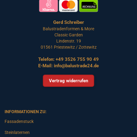
Gerd Schreiber
Balustradenformen & More
Classic Garden
Lindenstr. 19
01561 Priestewitz / Zottewitz
Telefon:
+49 3526 755 90 49
E-Mail:
info@balustrade24.de
Vertrag widerrufen
INFORMATIONEN ZU:
Fassadenstuck
Steinlaternen