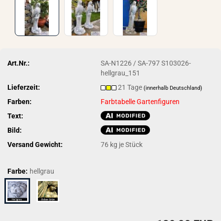
Art.Nr.:
SA-N1226 / SA-797 S103026-
hellgrau_151
Lieferzeit:
21 Tage
(innerhalb Deutschland)
Farben:
Farbtabelle Gartenfiguren
Text:
Bild:
Versand Gewicht:
76
kg je Stück
Farbe:
hellgrau