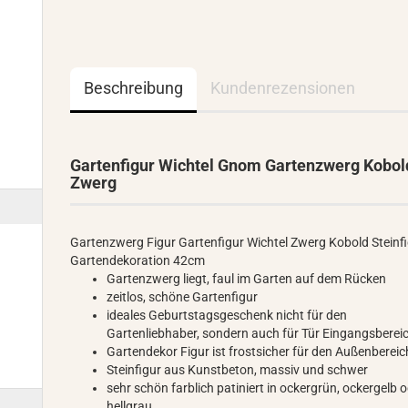
Beschreibung
Kundenrezensionen
Gartenfigur Wichtel Gnom Gartenzwerg Kobol
Zwerg
Gartenzwerg Figur Gartenfigur Wichtel Zwerg Kobold Steinf
Gartendekoration 42cm
Gartenzwerg liegt, faul im Garten auf dem Rücken
zeitlos, schöne Gartenfigur
ideales Geburtstagsgeschenk nicht für den
Gartenliebhaber, sondern auch für Tür Eingangsberei
Gartendekor Figur ist frostsicher für den Außenbereic
Steinfigur aus Kunstbeton, massiv und schwer
sehr schön farblich patiniert in ockergrün, ockergelb 
hellgrau