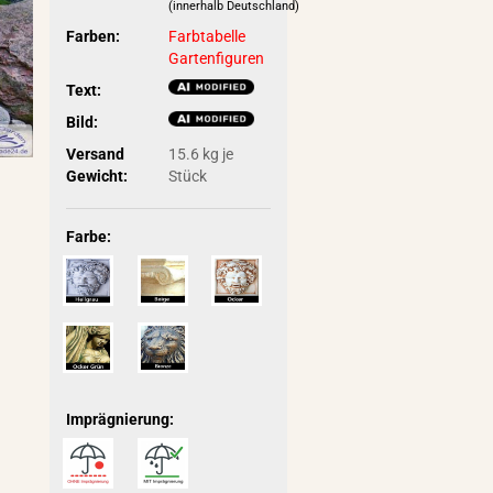
(innerhalb Deutschland)
Farben:
Farbtabelle
Gartenfiguren
Text:
Bild:
Versand
15.6
kg je
Gewicht:
Stück
Farbe:
Imprägnierung: