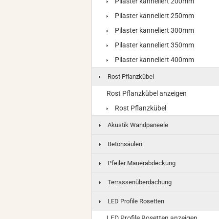
Pilaster kanneliert 200mm
Pilaster kanneliert 250mm
Pilaster kanneliert 300mm
Pilaster kanneliert 350mm
Pilaster kanneliert 400mm
Rost Pflanzkübel
Rost Pflanzkübel anzeigen
Rost Pflanzkübel
Akustik Wandpaneele
Betonsäulen
Pfeiler Mauerabdeckung
Terrassenüberdachung
LED Profile Rosetten
LED Profile Rosetten anzeigen