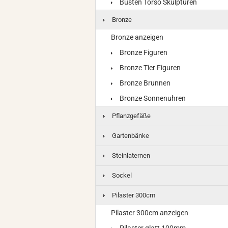
Büsten Torso Skulpturen
Bronze
Bronze anzeigen
Bronze Figuren
Bronze Tier Figuren
Bronze Brunnen
Bronze Sonnenuhren
Pflanzgefäße
Gartenbänke
Steinlaternen
Sockel
Pilaster 300cm
Pilaster 300cm anzeigen