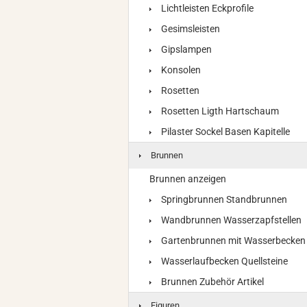
Lichtleisten Eckprofile
Gesimsleisten
Gipslampen
Konsolen
Rosetten
Rosetten Ligth Hartschaum
Pilaster Sockel Basen Kapitelle
Brunnen
Brunnen anzeigen
Springbrunnen Standbrunnen
Wandbrunnen Wasserzapfstellen
Gartenbrunnen mit Wasserbecken
Wasserlaufbecken Quellsteine
Brunnen Zubehör Artikel
Figuren