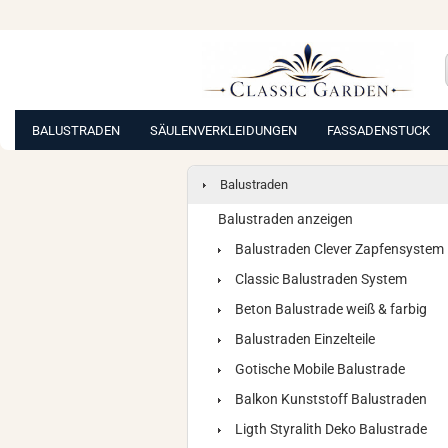
BALUSTRADEN
SÄULENVERKLEIDUNGEN
FASSADENSTUCK
Balustraden
Balustraden anzeigen
Balustraden Clever Zapfensystem
Classic Balustraden System
Beton Balustrade weiß & farbig
Balustraden Einzelteile
Gotische Mobile Balustrade
Balkon Kunststoff Balustraden
Ligth Styralith Deko Balustrade