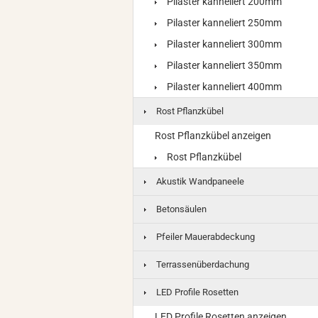
Pilaster kanneliert 200mm
Pilaster kanneliert 250mm
Pilaster kanneliert 300mm
Pilaster kanneliert 350mm
Pilaster kanneliert 400mm
Rost Pflanzkübel
Rost Pflanzkübel anzeigen
Rost Pflanzkübel
Akustik Wandpaneele
Betonsäulen
Pfeiler Mauerabdeckung
Terrassenüberdachung
LED Profile Rosetten
LED Profile Rosetten anzeigen