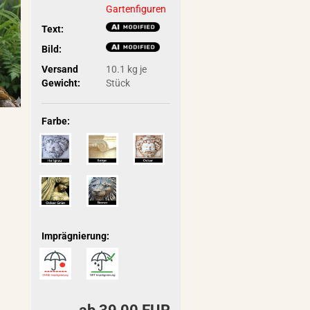
Gartenfiguren
Text:
Bild:
Versand
10.1
kg je
Gewicht:
Stück
Farbe:
Imprägnierung: