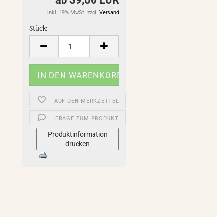
ab 39,00 EUR
inkl. 19% MwSt. zzgl.
Versand
Stück:
Stück
AUF DEN MERKZETTEL
FRAGE ZUM PRODUKT
Produktinformation
drucken