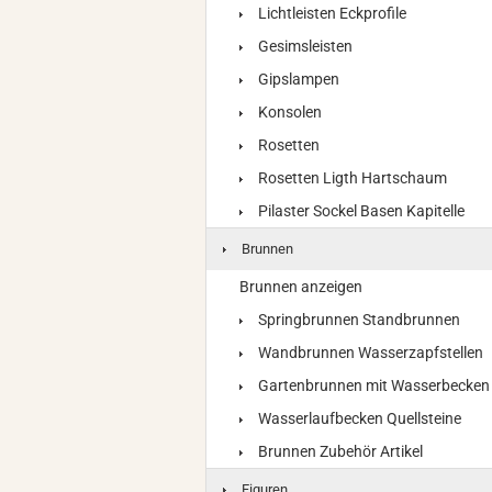
Lichtleisten Eckprofile
Gesimsleisten
Gipslampen
Konsolen
Rosetten
Rosetten Ligth Hartschaum
Pilaster Sockel Basen Kapitelle
Brunnen
Brunnen anzeigen
Springbrunnen Standbrunnen
Wandbrunnen Wasserzapfstellen
Gartenbrunnen mit Wasserbecken
Wasserlaufbecken Quellsteine
Brunnen Zubehör Artikel
Figuren