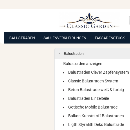
BALUSTRADEN
SÄULENVERKLEIDUNGEN
FASSADENSTUCK
Balustraden
Balustraden anzeigen
Balustraden Clever Zapfensystem
Classic Balustraden System
Beton Balustrade weiß & farbig
Balustraden Einzelteile
Gotische Mobile Balustrade
Balkon Kunststoff Balustraden
Ligth Styralith Deko Balustrade