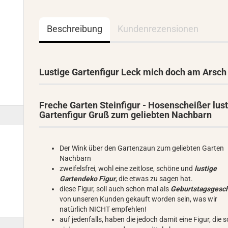
Beschreibung
Kundenrezensionen
Lustige Gartenfigur Leck mich doch am Arsch
Freche Garten Steinfigur - Hosenscheißer lus
Gartenfigur Gruß zum geliebten Nachbarn
Der Wink über den Gartenzaun zum geliebten Garten
Nachbarn
zweifelsfrei, wohl eine zeitlose, schöne und
lustige
Gartendeko Figur
, die etwas zu sagen hat.
diese Figur, soll auch schon mal als
Geburtstagsgesc
von unseren Kunden gekauft worden sein, was wir
natürlich NICHT empfehlen!
auf jedenfalls, haben die jedoch damit eine Figur, die s