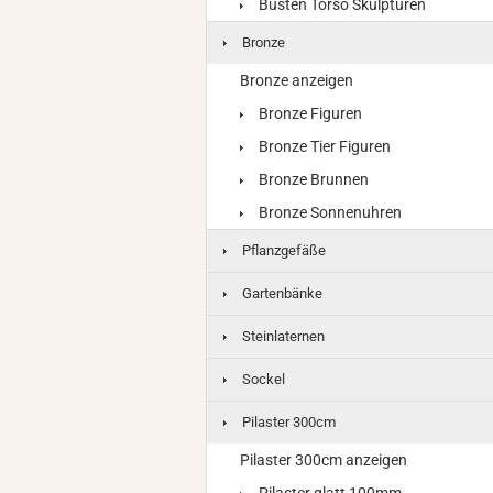
Büsten Torso Skulpturen
Bronze
Bronze anzeigen
Bronze Figuren
Bronze Tier Figuren
Bronze Brunnen
Bronze Sonnenuhren
Pflanzgefäße
Gartenbänke
Steinlaternen
Sockel
Pilaster 300cm
Pilaster 300cm anzeigen