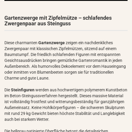
Gartenzwerge mit Zipfelmütze – schlafendes
Zwergenpaar aus Steinguss
Diese charmanten
Gartenzwerge
zeigen ein nachdenkliches
Zwergenpaar mit klassischen Zipfelmützen, sitzend auf einem
Baumstumpf. Die friedlich schlafenden Figuren mit entspannten
Gesichtsausdrücken bringen gemütliche Gartenromantik in jeden
Außenbereich. Als humorvolles Dekoelement vor dem Hauseingang
oder inmitten von Blumenbeeten sorgen sie für traditionellen
Charme und gute Laune.
Die
Steinfiguren
werden aus hochwertigem polymerem Kunstbeton
im Beton-Steingussverfahren hergestellt. Dieses massive Material
ist vollständig frostfest und witterungsbeständig für ganzjährigen
Außeneinsatz. Keine Hohlkörperfiguren – die schweren Skulpturen
mit rund 29 kg Gewicht bieten höchste Stabilität und Langlebigkeit
auch bei starkem Wetter.
Die hellgrau patinierte Oberfläche betont die detailreichen