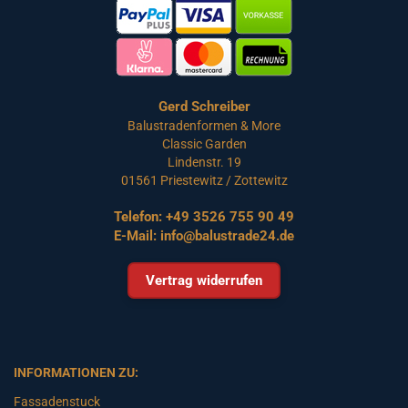
Gerd Schreiber
Balustradenformen & More
Classic Garden
Lindenstr. 19
01561 Priestewitz / Zottewitz
Telefon:
+49 3526 755 90 49
E-Mail:
info@balustrade24.de
Vertrag widerrufen
INFORMATIONEN ZU:
Fassadenstuck