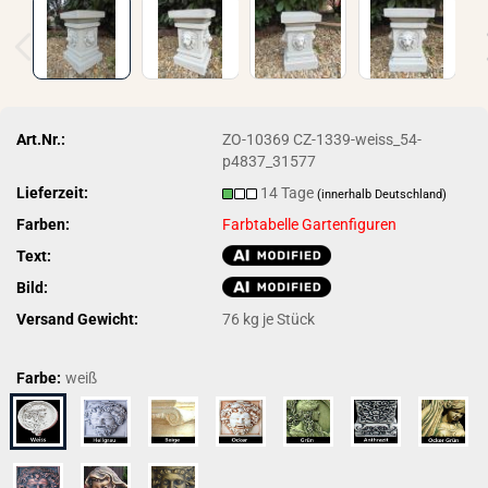
Art.Nr.:
ZO-10369 CZ-1339-weiss_54-
p4837_31577
Lieferzeit:
14 Tage
(innerhalb Deutschland)
Farben:
Farbtabelle Gartenfiguren
Text:
Bild:
Versand Gewicht:
76
kg je Stück
Farbe:
weiß