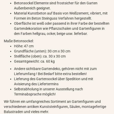
Betonsockel Elemente sind frostsicher für den Garten
Außenbereich geeignet.
Material Kunstbeton auf Basis von Weißzement, vibriert, mit
Formen im Beton Steinguss Verfahren hergestellt.
Oberfläche ist weiß oder passend in ihrer Farbe der bestellten
Gartendekoration wie Pflanzschalen und Gartenfiguren in
den Farben hellgrau, ocker, beige usw. lieferbar.
Maße Betonsockel:
Höhe: 47 cm
Grundfläche (unten): 30 cm x 30 cm
Stellfläche (oben): ca. 30 x 30 cm
Gesamtgewicht: ca. 60 kg
Andere sichtbare Gartendeko, gehören nicht mit zum
Lieferumfang ! Bei Bedarf bitte extra bestellen!
Lieferung des Gartensockel über Spedition und mit
Avisierung des Liefertermins
Selbstabholung in unserer Ausstellung nach
Terminabsprache möglich!
Wir führen ein umfangreiches Sortiment an Gartenfiguren und
verschiedenen antiken Kunststeinfiguren, Säulen, montagefertige
Balustraden und vieles mehr.