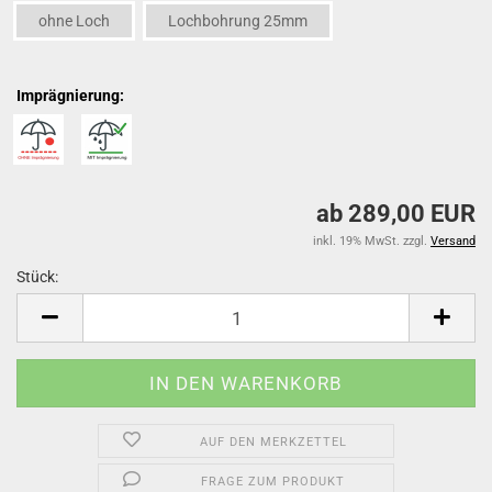
ohne Loch
Lochbohrung 25mm
Imprägnierung:
ab 289,00 EUR
inkl. 19% MwSt. zzgl.
Versand
Stück:
Stück
AUF DEN MERKZETTEL
FRAGE ZUM PRODUKT