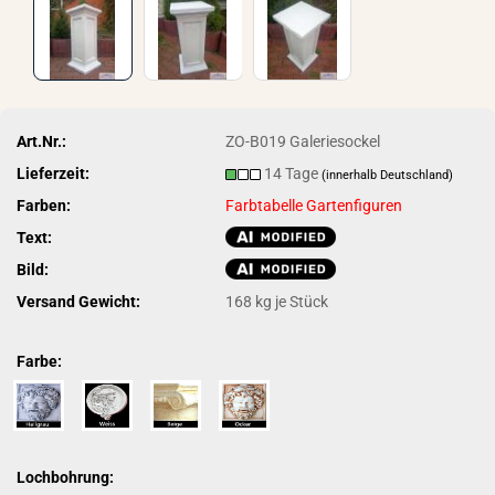
Art.Nr.:
ZO-B019 Galeriesockel
Lieferzeit:
14 Tage
(innerhalb Deutschland)
Farben:
Farbtabelle Gartenfiguren
Text:
Bild:
Versand Gewicht:
168
kg je Stück
Farbe:
Lochbohrung: