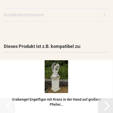
Kundenrezensionen
Dieses Produkt ist z.B. kompatibel zu:
Gra­ben­gel En­gel­fi­gur mit Kranz in der Hand auf gro­ßem
Pfei­ler...