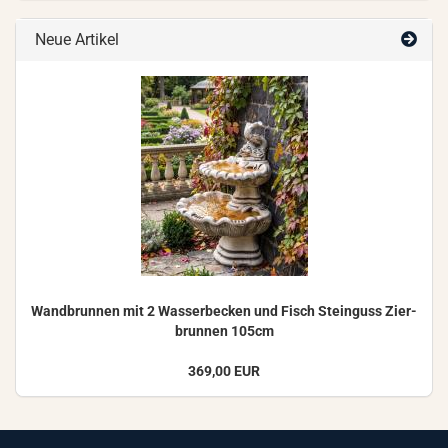
Neue Artikel
Wand­brun­nen mit 2 Was­ser­be­cken und Fisch Stein­guss Zier­
brun­nen 105cm
369,00 EUR