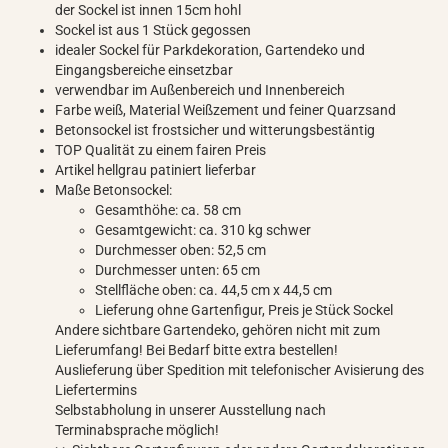
der Sockel ist innen 15cm hohl
Sockel ist aus 1 Stück gegossen
idealer Sockel für Parkdekoration, Gartendeko und
Eingangsbereiche einsetzbar
verwendbar im Außenbereich und Innenbereich
Farbe weiß, Material Weißzement und feiner Quarzsand
Betonsockel ist frostsicher und witterungsbestäntig
TOP Qualität zu einem fairen Preis
Artikel hellgrau patiniert lieferbar
Maße Betonsockel:
Gesamthöhe: ca. 58 cm
Gesamtgewicht: ca. 310 kg schwer
Durchmesser oben: 52,5 cm
Durchmesser unten: 65 cm
Stellfläche oben: ca. 44,5 cm x 44,5 cm
Lieferung ohne Gartenfigur, Preis je Stück Sockel
Andere sichtbare Gartendeko, gehören nicht mit zum
Lieferumfang! Bei Bedarf bitte extra bestellen!
Auslieferung über Spedition mit telefonischer Avisierung des
Liefertermins
Selbstabholung in unserer Ausstellung nach
Terminabsprache möglich!