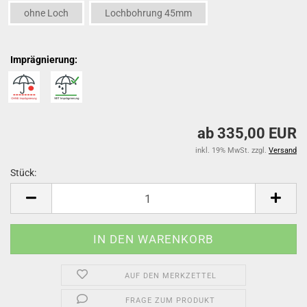
ohne Loch
Lochbohrung 45mm
Imprägnierung:
ab 335,00 EUR
inkl. 19% MwSt. zzgl.
Versand
Stück:
Stück
AUF DEN MERKZETTEL
FRAGE ZUM PRODUKT