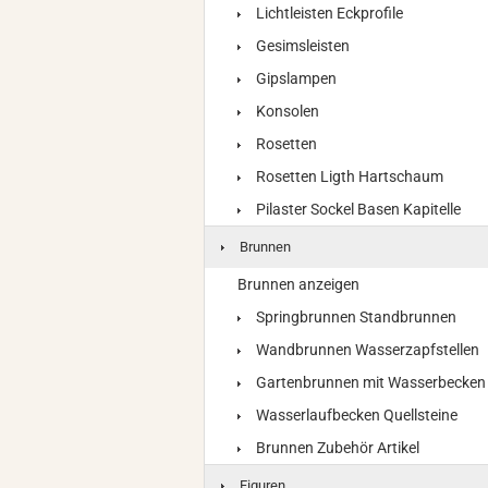
Lichtleisten Eckprofile
Gesimsleisten
Gipslampen
Konsolen
Rosetten
Rosetten Ligth Hartschaum
Pilaster Sockel Basen Kapitelle
Brunnen
Brunnen anzeigen
Springbrunnen Standbrunnen
Wandbrunnen Wasserzapfstellen
Gartenbrunnen mit Wasserbecken
Wasserlaufbecken Quellsteine
Brunnen Zubehör Artikel
Figuren