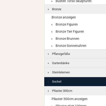
Büsten Torso Skulpturen
Bronze
Bronze anzeigen
Bronze Figuren
Bronze Tier Figuren
Bronze Brunnen
Bronze Sonnenuhren
Pflanzgefäße
Gartenbänke
Steinlaternen
Sockel
Pilaster 300cm
Pilaster 300cm anzeigen