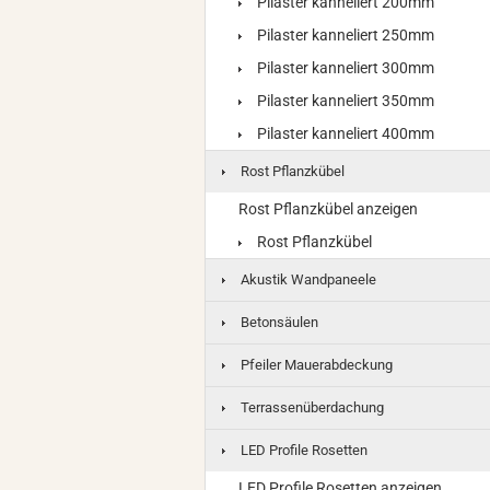
Pilaster kanneliert 200mm
Pilaster kanneliert 250mm
Pilaster kanneliert 300mm
Pilaster kanneliert 350mm
Pilaster kanneliert 400mm
Rost Pflanzkübel
Rost Pflanzkübel anzeigen
Rost Pflanzkübel
Akustik Wandpaneele
Betonsäulen
Pfeiler Mauerabdeckung
Terrassenüberdachung
LED Profile Rosetten
LED Profile Rosetten anzeigen