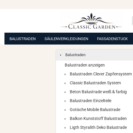
BALUSTRADEN
SÄULENVERKLEIDUNGEN
FASSADENSTUCK
Balustraden
Balustraden anzeigen
Balustraden Clever Zapfensystem
Classic Balustraden System
Beton Balustrade weiß & farbig
Balustraden Einzelteile
Gotische Mobile Balustrade
Balkon Kunststoff Balustraden
Ligth Styralith Deko Balustrade