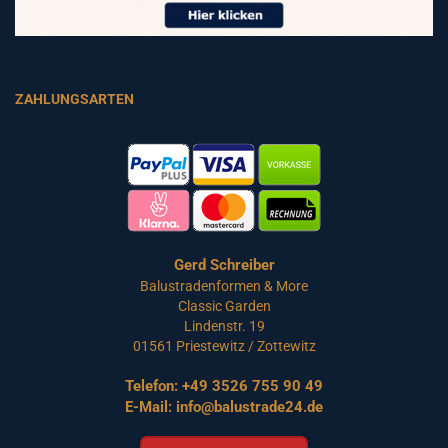
ZAHLUNGSARTEN
Gerd Schreiber
Balustradenformen & More
Classic Garden
Lindenstr. 19
01561 Priestewitz / Zottewitz
Telefon:
+49 3526 755 90 49
E-Mail:
info@balustrade24.de