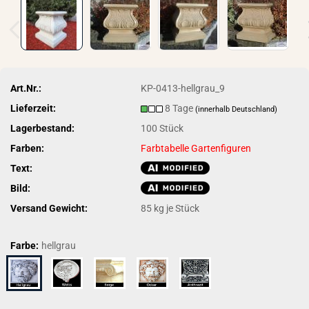
Art.Nr.:
KP-0413-hellgrau_9
Lieferzeit:
8 Tage
(innerhalb Deutschland)
Lagerbestand:
100
Stück
Farben:
Farbtabelle Gartenfiguren
Text:
Bild:
Versand Gewicht:
85
kg je Stück
Farbe:
hellgrau