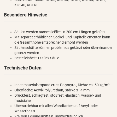
KC140, KC141
Besondere Hinweise
Säulen werden ausschließlich in 200 cm Längen geliefert
Mit separat erhältlichen Sockel- und Kapitellelementen kann
die Gesamthöhe entsprechend erhöht werden
Säulenschäfte können problemlos gekürzt oder übereinander
gesetzt werden
Bestelleinheit: 1 Stück Säule
Technische Daten
Innenmaterial: expandiertes Polystyrol, Dichte ca. 50 kg/m³
Oberfläche: Acryl/Polyurethan, Stärke 3–4 mm
Druckfest, schlagfest, stoßfest, elastisch, wasser- und
frostsicher
Überstreichbar mit allen Wandfarben auf Acryl- oder
Wasserbasis
Frei von Lösungsmitteln, umweltfreundlich