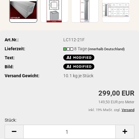
Art.Nr.:
LC112-21F
Lieferzeit:
8 Tage
(innerhalb Deutschland)
Text:
Bild:
Versand Gewicht:
10.1
kg je Stück
299,00 EUR
149,50 EUR pro Meter
inkl. 19% MwSt. zzgl.
Versand
Stück:
Stück