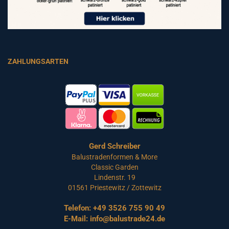
ZAHLUNGSARTEN
Gerd Schreiber
Balustradenformen & More
Classic Garden
Lindenstr. 19
01561 Priestewitz / Zottewitz
Telefon:
+49 3526 755 90 49
E-Mail:
info@balustrade24.de