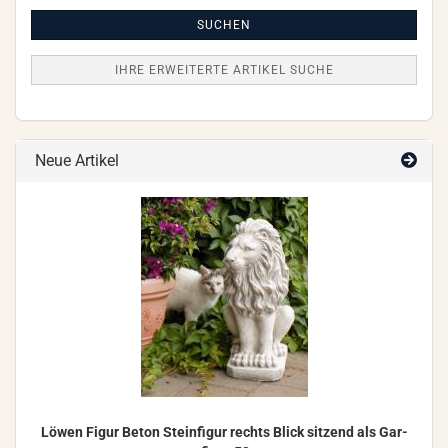
Artikel
Suche
SUCHEN
IHRE ERWEITERTE ARTIKEL SUCHE
Neue Artikel
Löwen Figur Beton Stein­fi­gur rechts Blick sit­zend als Gar­