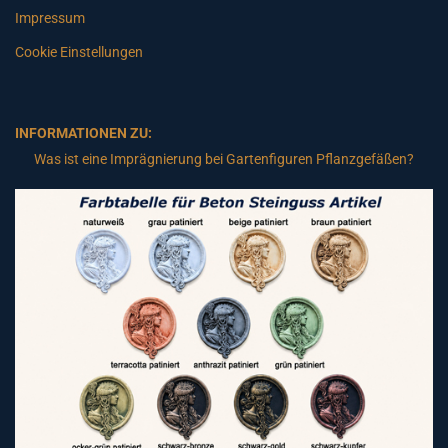
Impressum
Cookie Einstellungen
INFORMATIONEN ZU:
Was ist eine Imprägnierung bei Gartenfiguren Pflanzgefäßen?