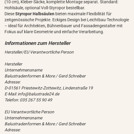
(10 cm), Kleber-Säcke, komplette Montage separat. Standard:
Hohlsäule, optional Voll-Styropor bestellbar.
Diese
Styropor Halbsäulen
bieten maximale Flexibilität für
zeitgenössische Projekte. Eckiges Design bei Leichtbau-Technologie
– ideal für Architekten, Bühnenbauer und Fassadengestalter mit
Fokus auf klare Geometrie und einfache Verarbeitung.
Hersteller/EU Verantwortliche Person
Hersteller
Unternehmensname
Balustradenformen & More / Gerd Schreiber
Adresse:
D-01561 Priestewitz-Zottewitz, Lindenstraße 19
E-Mail: info@balustrade24.de
Telefon: 035 267 55 90 49
EU Verantwortliche Person
Unternehmensname
Balustradenformen & More / Gerd Schreiber
Adresse: