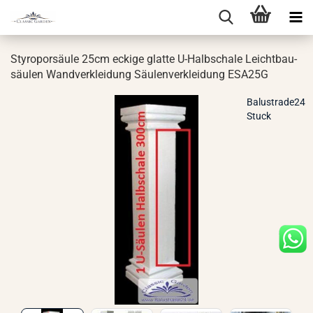
Sty­ro­por­säu­le 25cm ecki­ge glat­te U-​Halbschale Leicht­bau­
säu­len Wand­ver­klei­dung Säu­len­ver­klei­dung ESA25G
Balustrade24
Stuck