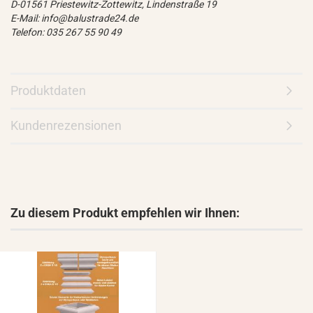
D-01561 Priestewitz-Zottewitz, Lindenstraße 19
E-Mail: info@balustrade24.de
Telefon: 035 267 55 90 49
Produktdaten
Kundenrezensionen
Zu diesem Produkt empfehlen wir Ihnen: