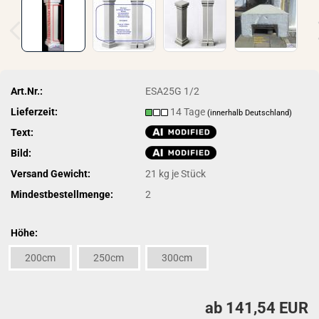
Art.Nr.:
ESA25G 1/2
Lieferzeit:
14 Tage
(innerhalb Deutschland)
Text:
Bild:
Versand Gewicht:
21
kg je Stück
Mindestbestellmenge:
2
Höhe:
200cm
250cm
300cm
ab 141,54 EUR