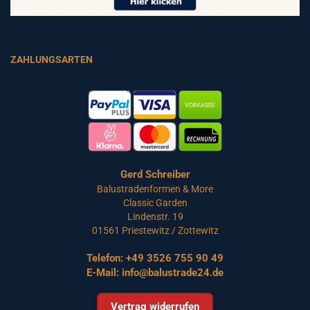
ZAHLUNGSARTEN
Gerd Schreiber
Balustradenformen & More
Classic Garden
Lindenstr. 19
01561 Priestewitz / Zottewitz
Telefon:
+49 3526 755 90 49
E-Mail:
info@balustrade24.de
Vertrag widerrufen