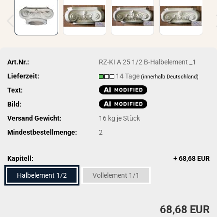
Art.Nr.:
RZ-KI A 25 1/2 B-Halbelement _1
Lieferzeit:
14 Tage
(innerhalb Deutschland)
Text:
Bild:
Versand Gewicht:
16
kg je Stück
Mindestbestellmenge:
2
Kapitell:
+ 68,68 EUR
Halbelement 1/2
Vollelement 1/1
68,68 EUR