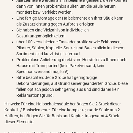
Alle Elemente werden als Halbelement geliefert, diese können
dann von Ihnen problemlos außen um die Säule herum
montiert bzw. verklebt werden.
Eine fertige Montage der Halbelemente an Ihrer Säule kann
als Zusatzleistung gegen Aufpreis erfolgen.
Sie haben eine Vielzahl von individuellen
Gestaltungsmöglichkeiten!
über 100 verschiedene Fassadenprofile sowie Eckbossen,
Pilaster, Säulen, Kapitelle, Sockel und Basen allein in diesem
Sortiment sind kurzfristig lieferbar!
Problemlose Anlieferung direkt vom Hersteller zu Ihnen nach
Hause mit Transporter! (kein Paketversand, kein
Speditionsversand möglich!)
Bitte beachten: Jede Größe hat geringfügige
Dekoränderungen, auf Grund seiner geänderten Größe. Diese
fallen optisch jedoch sehr gering aus und sind daher kein
Reklamationsgrund.
Hinweis: Für eine Halbschalensäule benötigen Sie 2 Stück dieser
Kapitell- / Basiselemente. Für eine komplette, runde Säule aus 2
Hälften, benötigen Sie für Basis und Kapitell insgesamt 4 Stück
dieser Elemente.