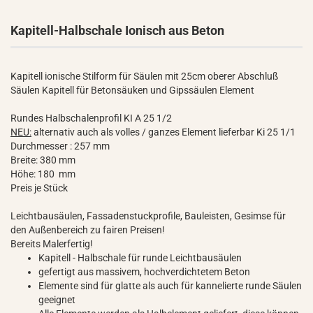
Kapitell-Halbschale Ionisch aus Beton
Kapitell ionische Stilform für Säulen mit 25cm oberer Abschluß
Säulen Kapitell für Betonsäuken und Gipssäulen Element
Rundes Halbschalenprofil KI A 25 1/2
NEU:
alternativ auch als volles / ganzes Element lieferbar Ki 25 1/1
Durchmesser : 257 mm
Breite: 380 mm
Höhe: 180 mm
Preis je Stück
Leichtbausäulen, Fassadenstuckprofile, Bauleisten, Gesimse für
den Außenbereich zu fairen Preisen!
Bereits Malerfertig!
Kapitell - Halbschale für runde Leichtbausäulen
gefertigt aus massivem, hochverdichtetem Beton
Elemente sind für glatte als auch für kannelierte runde Säulen
geeignet