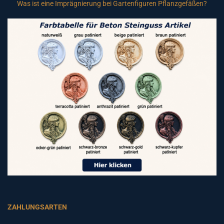
Was ist eine Imprägnierung bei Gartenfiguren Pflanzgefäßen?
ZAHLUNGSARTEN