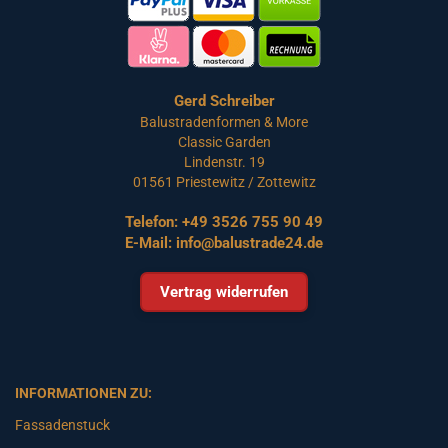
Gerd Schreiber
Balustradenformen & More
Classic Garden
Lindenstr. 19
01561 Priestewitz / Zottewitz
Telefon:
+49 3526 755 90 49
E-Mail:
info@balustrade24.de
Vertrag widerrufen
INFORMATIONEN ZU:
Fassadenstuck