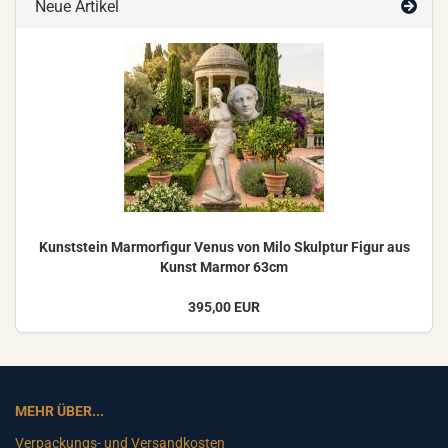
Neue Artikel
Kunst­stein Mar­mor­fi­gur Venus von Milo Skulp­tur Figur aus
Kunst Mar­mor 63cm
395,00 EUR
MEHR ÜBER...
Verpackungs- und Versandkosten