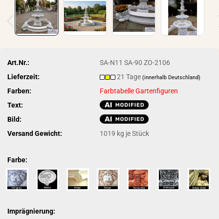
Art.Nr.:
SA-N11 SA-90 ZO-2106
Lieferzeit:
21 Tage
(innerhalb Deutschland)
Farben:
Farbtabelle Gartenfiguren
Text:
Bild:
Versand Gewicht:
1019
kg je Stück
Farbe:
Imprägnierung: