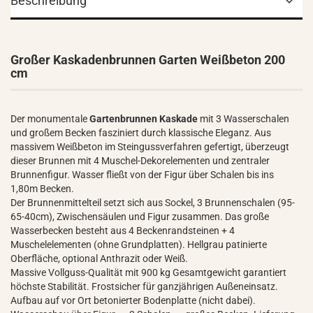
Beschreibung
Großer Kaskadenbrunnen Garten Weißbeton 200
cm
Der monumentale
Gartenbrunnen Kaskade
mit 3 Wasserschalen
und großem Becken fasziniert durch klassische Eleganz. Aus
massivem Weißbeton im Steingussverfahren gefertigt, überzeugt
dieser Brunnen mit 4 Muschel-Dekorelementen und zentraler
Brunnenfigur. Wasser fließt von der Figur über Schalen bis ins
1,80m Becken.
Der Brunnenmittelteil setzt sich aus Sockel, 3 Brunnenschalen (95-
65-40cm), Zwischensäulen und Figur zusammen. Das große
Wasserbecken besteht aus 4 Beckenrandsteinen + 4
Muschelelementen (ohne Grundplatten). Hellgrau patinierte
Oberfläche, optional Anthrazit oder Weiß.
Massive Vollguss-Qualität mit 900 kg Gesamtgewicht garantiert
höchste Stabilität. Frostsicher für ganzjährigen Außeneinsatz.
Aufbau auf vor Ort betonierter Bodenplatte (nicht dabei).