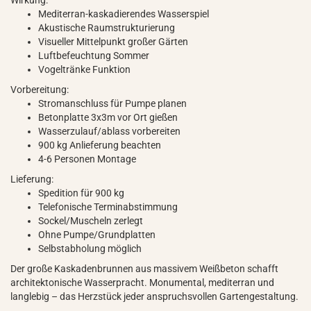
Wirkung:
Mediterran-kaskadierendes Wasserspiel
Akustische Raumstrukturierung
Visueller Mittelpunkt großer Gärten
Luftbefeuchtung Sommer
Vogeltränke Funktion
Vorbereitung:
Stromanschluss für Pumpe planen
Betonplatte 3x3m vor Ort gießen
Wasserzulauf/ablass vorbereiten
900 kg Anlieferung beachten
4-6 Personen Montage
Lieferung:
Spedition für 900 kg
Telefonische Terminabstimmung
Sockel/Muscheln zerlegt
Ohne Pumpe/Grundplatten
Selbstabholung möglich
Der große Kaskadenbrunnen aus massivem Weißbeton schafft
architektonische Wasserpracht. Monumental, mediterran und
langlebig – das Herzstück jeder anspruchsvollen Gartengestaltung.