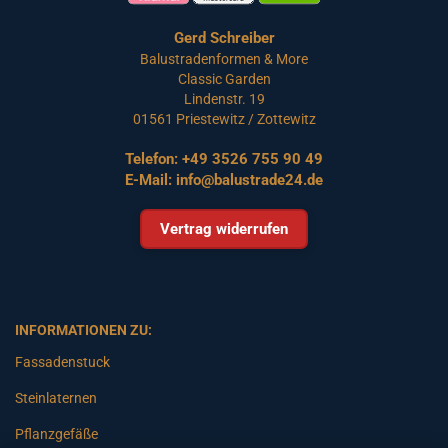
Gerd Schreiber
Balustradenformen & More
Classic Garden
Lindenstr. 19
01561 Priestewitz / Zottewitz
Telefon:
+49 3526 755 90 49
E-Mail:
info@balustrade24.de
Vertrag widerrufen
INFORMATIONEN ZU:
Fassadenstuck
Steinlaternen
Pflanzgefäße