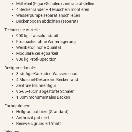
Mittelteil (Figur+Schalen) zentral aufstellen
4 Beckenränder + 4 Muscheln montieren
Wasserpumpe separat anschließen
Beckenboden abdichten (separat)
Technische Vorteile:
900 kg – absolut stabil
Frostsicher ohne Winterlagerung
Weißbeton hohe Qualität
Modulare Zerlegbarkeit
900 kg Profi-Spedition
Designmerkmale:
3-stufige Kaskaden-Wasserschau
4 Muschel-Dekore am Beckenrand
Zentrale Brunnenfigur
95-65-40cm abgestufte Schalen
1,80m monumentales Becken
Farboptionen:
Hellgrau patiniert (Standard)
Anthrazit patiniert
Reinweiß grundiert/matt