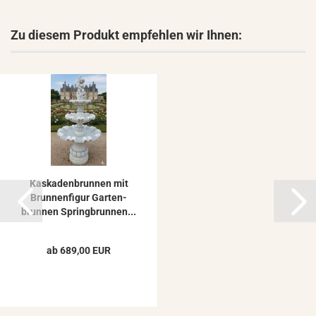
Zu diesem Produkt empfehlen wir Ihnen:
Kas­ka­den­brun­nen mit
Brun­nen­fi­gur Gar­ten­
brun­nen Spring­brun­nen...
ab 689,00 EUR