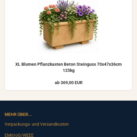
XL Blu­men Pflanz­kas­ten Beton Stein­guss 70x47x36cm
125kg
ab 369,00 EUR
MEHR ÜBER...
Verpackungs- und Versandkosten
ElektroG/WEEE