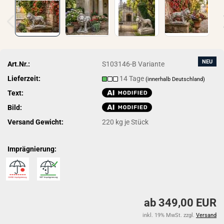
NEU
Art.Nr.:
S103146-B Variante
Lieferzeit:
14 Tage
(innerhalb Deutschland)
Text:
Bild:
Versand Gewicht:
220
kg je Stück
Imprägnierung:
ab 349,00 EUR
inkl. 19% MwSt. zzgl.
Versand