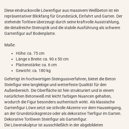
Diese eindrucksvolle Löwenfigur aus massivem Weißbeton ist ein
repräsentativer Blickfang für Grundstück, Einfahrt und Garten. Der
stehende Torlöwe überzeugt durch seine kraftvolle Ausstrahlung,
die detailreiche Steinoptik und die stabile Ausführung als schwere
Gartenfigur auf Bodenplatte.
Maße:
Höhe: ca. 75 cm
Länge x Breite: ca. 90 x 50 cm
Plattenstärke: ca. 6 cm
Gewicht: ca. 180 kg
Gefertigt im hochwertigen Steingussverfahren, bietet die Beton
Steinfigur eine langlebige und wetterfeste Qualität für den
Außenbereich. Die Oberfläche ist fein strukturiert und in einem
natürlichen Betonweiß mit leicht farbigen Nuancen gehalten,
wodurch die Figur besonders authentisch wirkt. Als klassische
Gartenfigur Löwe setzt sie stilvolle Akzente vor dem Hauseingang,
an der Grundstücksgrenze oder als dekorative Tierfigur im Garten.
Dekorative Torlöwen Steinfigur als Gartenfigur.
Die Löwenskulptur ist ausschließlich in der abgebildeten