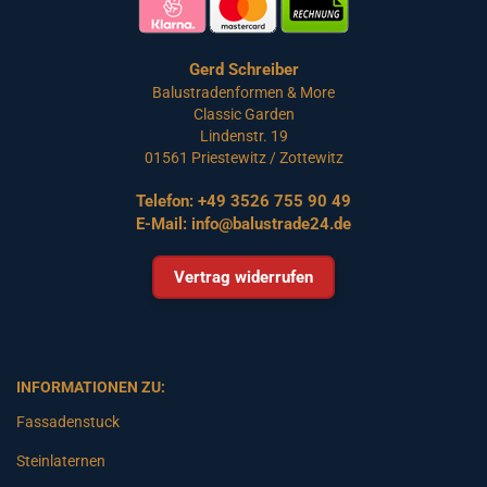
Gerd Schreiber
Balustradenformen & More
Classic Garden
Lindenstr. 19
01561 Priestewitz / Zottewitz
Telefon:
+49 3526 755 90 49
E-Mail:
info@balustrade24.de
Vertrag widerrufen
INFORMATIONEN ZU:
Fassadenstuck
Steinlaternen