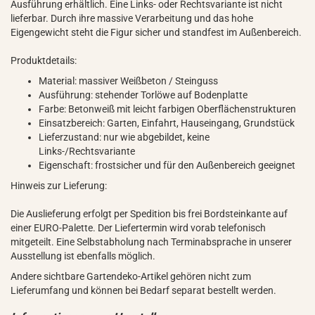
Ausführung erhältlich. Eine Links- oder Rechtsvariante ist nicht
lieferbar. Durch ihre massive Verarbeitung und das hohe
Eigengewicht steht die Figur sicher und standfest im Außenbereich.
Produktdetails:
Material: massiver Weißbeton / Steinguss
Ausführung: stehender Torlöwe auf Bodenplatte
Farbe: Betonweiß mit leicht farbigen Oberflächenstrukturen
Einsatzbereich: Garten, Einfahrt, Hauseingang, Grundstück
Lieferzustand: nur wie abgebildet, keine
Links-/Rechtsvariante
Eigenschaft: frostsicher und für den Außenbereich geeignet
Hinweis zur Lieferung:
Die Auslieferung erfolgt per Spedition bis frei Bordsteinkante auf
einer EURO-Palette. Der Liefertermin wird vorab telefonisch
mitgeteilt. Eine Selbstabholung nach Terminabsprache in unserer
Ausstellung ist ebenfalls möglich.
Andere sichtbare Gartendeko-Artikel gehören nicht zum
Lieferumfang und können bei Bedarf separat bestellt werden.