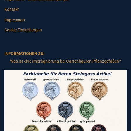
Kontakt
Impressum
Cookie Einstellungen
INFORMATIONEN ZU:
Was ist eine Imprägnierung bei Gartenfiguren Pflanzgefäßen?