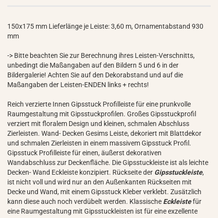
150x175 mm Lieferlänge je Leiste: 3,60 m, Ornamentabstand 930
mm
-> Bitte beachten Sie zur Berechnung ihres Leisten-Verschnitts,
unbedingt die Maßangaben auf den Bildern 5 und 6 in der
Bildergalerie! Achten Sie auf den Dekorabstand und auf die
Maßangaben der Leisten-ENDEN links + rechts!
Reich verzierte Innen Gipsstuck Profilleiste für eine prunkvolle
Raumgestaltung mit Gipsstuckprofilen. Großes Gipsstuckprofil
verziert mit floralem Design und kleinen, schmalen Abschluss
Zierleisten. Wand- Decken Gesims Leiste, dekoriert mit Blattdekor
und schmalen Zierleisten in einem massivem Gipsstuck Profil.
Gipsstuck Profilleiste für einen, äußerst dekorativen
Wandabschluss zur Deckenfläche. Die Gipsstuckleiste ist als leichte
Decken- Wand Eckleiste konzipiert. Rückseite der
Gipsstuckleiste
,
ist nicht voll und wird nur an den Außenkanten Rückseiten mit
Decke und Wand, mit einem Gipsstuck Kleber verklebt. Zusätzlich
kann diese auch noch verdübelt werden. Klassische
Eckleiste
für
eine Raumgestaltung mit Gipsstuckleisten ist für eine exzellente