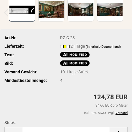
Art.Nr.:
RZ-C-23
Lieferzeit:
21 Tage
(innerhalb Deutschland)
Text:
Bild:
Versand Gewicht:
10.1
kg je Stück
Mindestbestellmenge:
4
124,78 EUR
34,66 EUR pro Meter
inkl. 19% MwSt. zzgl.
Versand
Stück:
Stück