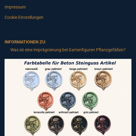
Impressum
Cookie Einstellungen
INFORMATIONEN ZU:
Was ist eine Imprägnierung bei Gartenfiguren Pflanzgefäßen?