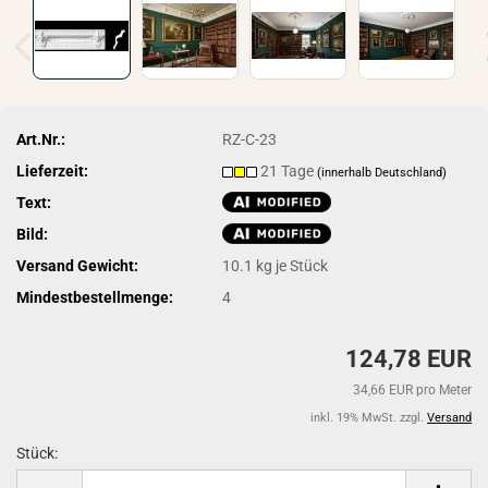
Art.Nr.:
RZ-C-23
Lieferzeit:
21 Tage
(innerhalb Deutschland)
Text:
Bild:
Versand Gewicht:
10.1
kg je Stück
Mindestbestellmenge:
4
124,78 EUR
34,66 EUR pro Meter
inkl. 19% MwSt. zzgl.
Versand
Stück:
Stück