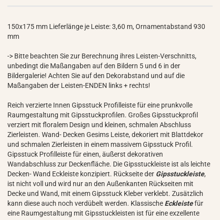
150x175 mm Lieferlänge je Leiste: 3,60 m, Ornamentabstand 930
mm
-> Bitte beachten Sie zur Berechnung ihres Leisten-Verschnitts,
unbedingt die Maßangaben auf den Bildern 5 und 6 in der
Bildergalerie! Achten Sie auf den Dekorabstand und auf die
Maßangaben der Leisten-ENDEN links + rechts!
Reich verzierte Innen Gipsstuck Profilleiste für eine prunkvolle
Raumgestaltung mit Gipsstuckprofilen. Großes Gipsstuckprofil
verziert mit floralem Design und kleinen, schmalen Abschluss
Zierleisten. Wand- Decken Gesims Leiste, dekoriert mit Blattdekor
und schmalen Zierleisten in einem massivem Gipsstuck Profil.
Gipsstuck Profilleiste für einen, äußerst dekorativen
Wandabschluss zur Deckenfläche. Die Gipsstuckleiste ist als leichte
Decken- Wand Eckleiste konzipiert. Rückseite der
Gipsstuckleiste
,
ist nicht voll und wird nur an den Außenkanten Rückseiten mit
Decke und Wand, mit einem Gipsstuck Kleber verklebt. Zusätzlich
kann diese auch noch verdübelt werden. Klassische
Eckleiste
für
eine Raumgestaltung mit Gipsstuckleisten ist für eine exzellente