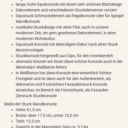
lange, hohe Gipskonsole mit einem sehr schönen Blattdesign
Dekorelement und verschiedenen Stuckelementen verziert
Gipsstuck Schmuckelement als Regalkonsole oder für Spiegel
Wandkonsole
rustikales Stuckdesign mit alten Flair, auch in unserer
modernen Zeit, ein gern gesehenes Dekorelement, in einer
modernen Wohnkultur
Gipsstuck Konsole mit lebendigem Dekor nach alten Stuck
Mustervorlagen
Stuckkonsole hergestellt aus Gips, für den Innenbereich
alternativ können wir ihnen diese schöne Konsole auch in der
Materialart Weißbeton liefern
in Weißbeton hat diese Konsole eine wesentlich höhere
Festigkeit und ist dann auch für den Außenbereich, als
dekorative und frostsichere Fassadenstuck Konsole
einsetzbar, im Bereich als Fensterbank, als Fassaden
Zierstuck Stuckkonsole
Maße der Stuck Wandkonsole:
Höhe: 61,5 cm
Breite: oben 17,5 cm, unten 13,5 cm
Tiefe: 12,5 cm
Gewicht in der Materialart Gips ca. 5,2 kg