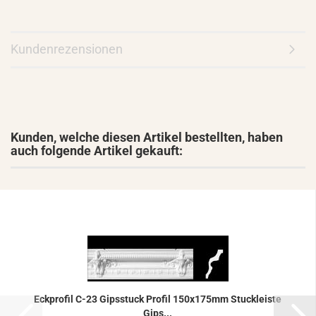
Kundenrezensionen
Kunden, welche diesen Artikel bestellten, haben
auch folgende Artikel gekauft:
Eck­pro­fil C-23 Gips­stuck Pro­fil 150x175mm Stuck­leis­te
Gips...