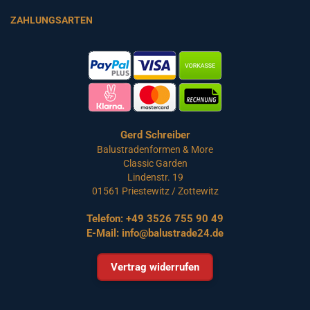
ZAHLUNGSARTEN
Gerd Schreiber
Balustradenformen & More
Classic Garden
Lindenstr. 19
01561 Priestewitz / Zottewitz
Telefon:
+49 3526 755 90 49
E-Mail:
info@balustrade24.de
Vertrag widerrufen