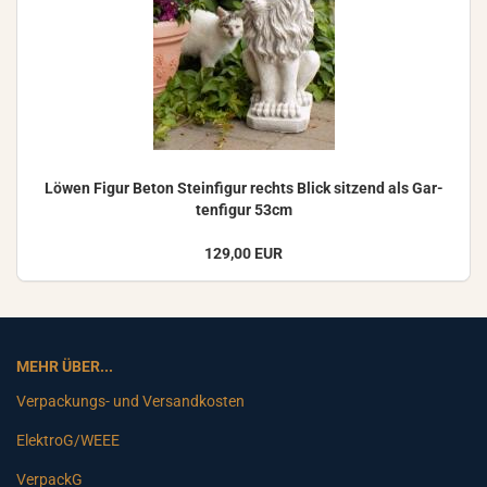
Löwen Figur Beton Stein­fi­gur rechts Blick sit­zend als Gar­
ten­fi­gur 53cm
129,00 EUR
MEHR ÜBER...
Verpackungs- und Versandkosten
ElektroG/WEEE
VerpackG