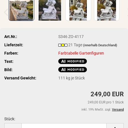
Art.Nr.:
S346 ZO-4117
Lieferzeit:
21 Tage
(innerhalb Deutschland)
Farben:
Farbtabelle Gartenfiguren
Text:
Bild:
Versand Gewicht:
111
kg je Stück
249,00 EUR
249,00 EUR pro 1 Stück
inkl. 19% MwSt. zzgl.
Versand
Stück:
Stück