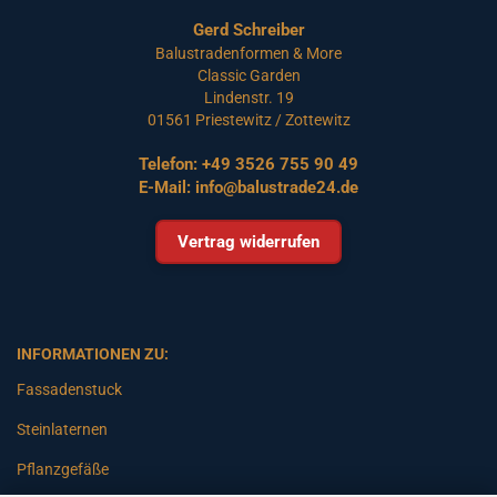
Gerd Schreiber
Balustradenformen & More
Classic Garden
Lindenstr. 19
01561 Priestewitz / Zottewitz
Telefon:
+49 3526 755 90 49
E-Mail:
info@balustrade24.de
Vertrag widerrufen
INFORMATIONEN ZU:
Fassadenstuck
Steinlaternen
Pflanzgefäße