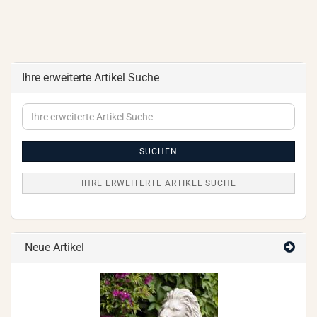
Ihre erweiterte Artikel Suche
Ihre
erweiterte
Artikel
Suche
SUCHEN
IHRE ERWEITERTE ARTIKEL SUCHE
Neue Artikel