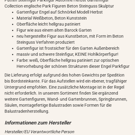
Putten Steinfigur Parkfigur Automne Herbst Gartenfigur
Collection englische Park Figuren Beton Steinguss Skulptur
Gartenfigur Engel auf Schnörkel Modell Herbst
Material Weißbeton, Beton Kunststein
Oberfläche leicht hellgrau patiniert
Figur wie aus einem alten Barock Garten
neu hergestellte Figur aus Kunstbeton, mit Form im Beton
Steinguss Verfahren produziert
Gartenfigur ist frostsicher für den Garten Außenbereich
massiv und schwere Steinfigur, KEINE Hohlkörperfigur!
Farbe: weiß, Oberfläche hellgrau patiniert zur optischen
Hervorhebung der schönen Strukturen dieser Engel Parkfigur
Die Lieferung erfolgt aufgrund des hohen Gewichts per Spedition
bis Bordsteinkante. Für das Aufstellen wird ein ebener, tragfähiger
Untergrund empfohlen. Eine zusätzliche Montage ist in der Regel
nicht erforderlich. In unserem Sortiment finden Sie ergänzend
weitere Gartenfiguren, Wand- und Gartenbrunnen, Springbrunnen,
Säulen, montagefertige Balustraden sowie Formen für die
Balustradenherstellung.
Hersteller/EU Verantwortliche Person