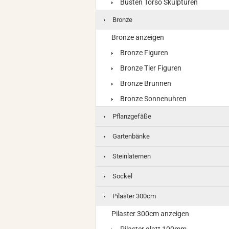
Büsten Torso Skulpturen
Bronze
Bronze anzeigen
Bronze Figuren
Bronze Tier Figuren
Bronze Brunnen
Bronze Sonnenuhren
Pflanzgefäße
Gartenbänke
Steinlaternen
Sockel
Pilaster 300cm
Pilaster 300cm anzeigen