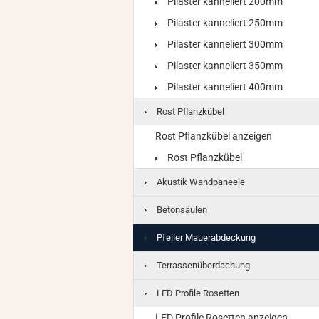
Pilaster kanneliert 200mm
Pilaster kanneliert 250mm
Pilaster kanneliert 300mm
Pilaster kanneliert 350mm
Pilaster kanneliert 400mm
Rost Pflanzkübel
Rost Pflanzkübel anzeigen
Rost Pflanzkübel
Akustik Wandpaneele
Betonsäulen
Pfeiler Mauerabdeckung
Terrassenüberdachung
LED Profile Rosetten
LED Profile Rosetten anzeigen