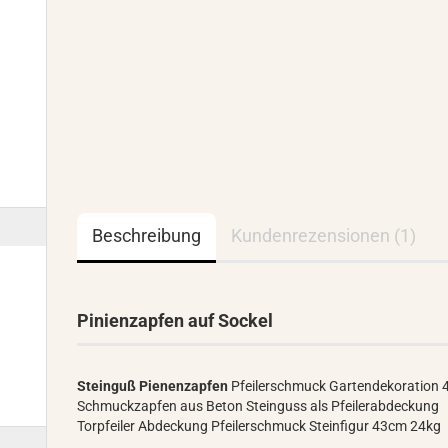
Beschreibung
Kundenrezensionen (1)
Pinienzapfen auf Sockel
Steinguß
Pienenzapfen
Pfeilerschmuck Gartendekoration
Schmuckzapfen aus Beton Steinguss als Pfeilerabdeckung
Torpfeiler Abdeckung Pfeilerschmuck Steinfigur 43cm 24kg