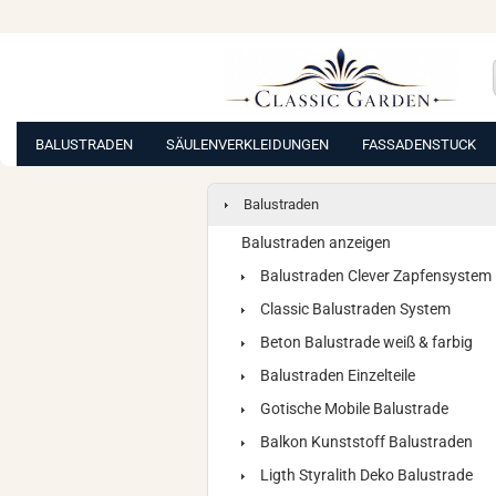
BALUSTRADEN
SÄULENVERKLEIDUNGEN
FASSADENSTUCK
Balustraden
Balustraden anzeigen
Balustraden Clever Zapfensystem
Classic Balustraden System
Beton Balustrade weiß & farbig
Balustraden Einzelteile
Gotische Mobile Balustrade
Balkon Kunststoff Balustraden
Ligth Styralith Deko Balustrade