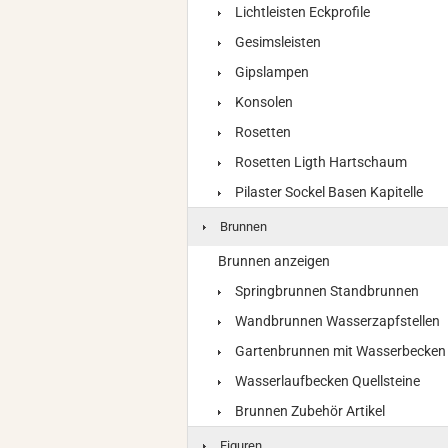
Lichtleisten Eckprofile
Gesimsleisten
Gipslampen
Konsolen
Rosetten
Rosetten Ligth Hartschaum
Pilaster Sockel Basen Kapitelle
Brunnen
Brunnen anzeigen
Springbrunnen Standbrunnen
Wandbrunnen Wasserzapfstellen
Gartenbrunnen mit Wasserbecken
Wasserlaufbecken Quellsteine
Brunnen Zubehör Artikel
Figuren