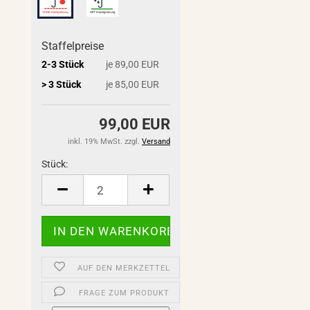
Staffelpreise
2-3 Stück
je 89,00 EUR
> 3 Stück
je 85,00 EUR
99,00 EUR
inkl. 19% MwSt. zzgl.
Versand
Stück:
Stück
AUF DEN MERKZETTEL
FRAGE ZUM PRODUKT