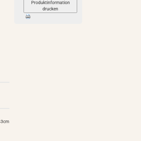
Produktinformation
drucken
 43cm