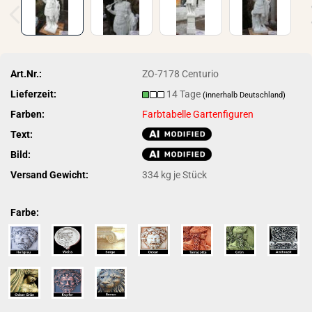
Art.Nr.:
ZO-7178 Centurio
Lieferzeit:
14 Tage
(innerhalb Deutschland)
Farben:
Farbtabelle Gartenfiguren
Text:
Bild:
Versand Gewicht:
334
kg je Stück
Farbe: