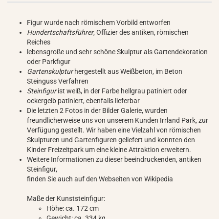
Figur wurde nach römischem Vorbild entworfen
Hundertschaftsführer
, Offizier des antiken, römischen
Reiches
lebensgroße und sehr schöne Skulptur als Gartendekoration
oder Parkfigur
Gartenskulptur
hergestellt aus Weißbeton, im Beton
Steinguss Verfahren
Steinfigur
ist weiß, in der Farbe hellgrau patiniert oder
ockergelb patiniert, ebenfalls lieferbar
Die letzten 2 Fotos in der Bilder Galerie, wurden
freundlicherweise uns von unserem Kunden Irrland Park, zur
Verfügung gestellt. Wir haben eine Vielzahl von römischen
Skulpturen und Gartenfiguren geliefert und konnten den
Kinder Freizeitpark um eine kleine Attraktion erweitern.
Weitere Informationen zu dieser beeindruckenden, antiken
Steinfigur,
finden Sie auch auf den Webseiten von Wikipedia
Maße der Kunststeinfigur:
Höhe: ca. 172 cm
Gewicht: ca. 334 kg