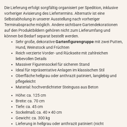
Die Lieferung erfolgt sorgfältig organisiert per Spedition, inklusive
vorheriger Avisierung des Liefertermins. Alternativ ist eine
Selbstabholung in unserer Ausstellung nach vorheriger
Terminabsprache möglich. Andere sichtbare Gartendekorationen
auf den Produktbildern gehören nicht zum Lieferumfang und
können bei Bedarf separat bestellt werden.
Sehr große, dekorative
Gartenfigurengruppe
mit zwei Putten,
Hund, Weinstock und Früchten
Reich verzierte Vorder- und Rückseite mit zahlreichen
liebevollen Details
Massiver Figurensockel für sicheren Stand
Ideal für repräsentative Anlagen im klassischen Stil
Oberfläche hellgrau oder anthrazit patiniert, langlebig und
pflegeleicht
Material: hochverdichteter Steinguss aus Beton
Höhe: ca. 125 cm
Breite: ca. 70 cm
Tiefe: ca. 45 cm
Sockelmaß: ca. 40 × 40 cm
Gewicht: ca. 300 kg
Lieferung in hellgrau oder anthrazit patiniert (nicht