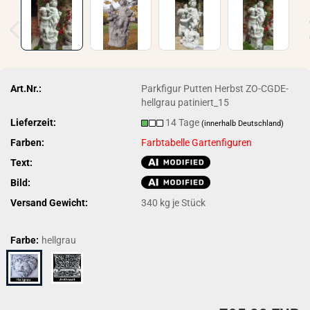
Art.Nr.:
Parkfigur Putten Herbst ZO-CGDE-
hellgrau patiniert_15
Lieferzeit:
14 Tage
(innerhalb Deutschland)
Farben:
Farbtabelle Gartenfiguren
Text:
Bild:
Versand Gewicht:
340
kg je Stück
Farbe:
hellgrau