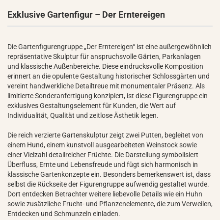
Exklusive Gartenfigur – Der Erntereigen
Die Gartenfigurengruppe „Der Erntereigen“ ist eine außergewöhnlich
repräsentative Skulptur für anspruchsvolle Gärten, Parkanlagen
und klassische Außenbereiche. Diese eindrucksvolle Komposition
erinnert an die opulente Gestaltung historischer Schlossgärten und
vereint handwerkliche Detailtreue mit monumentaler Präsenz. Als
limitierte Sonderanfertigung konzipiert, ist diese Figurengruppe ein
exklusives Gestaltungselement für Kunden, die Wert auf
Individualität, Qualität und zeitlose Ästhetik legen.
Die reich verzierte Gartenskulptur zeigt zwei Putten, begleitet von
einem Hund, einem kunstvoll ausgearbeiteten Weinstock sowie
einer Vielzahl detailreicher Früchte. Die Darstellung symbolisiert
Überfluss, Ernte und Lebensfreude und fügt sich harmonisch in
klassische Gartenkonzepte ein. Besonders bemerkenswert ist, dass
selbst die Rückseite der Figurengruppe aufwendig gestaltet wurde.
Dort entdecken Betrachter weitere liebevolle Details wie ein Huhn
sowie zusätzliche Frucht- und Pflanzenelemente, die zum Verweilen,
Entdecken und Schmunzeln einladen.