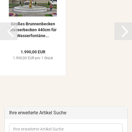
Gro­ßes Brun­nen­be­cken
Was­ser­be­cken 440cm für
Was­ser­fon­tä­ne...
1.990,00 EUR
1.990,00 EUR pro 1 Stück
Ihre erweiterte Artikel Suche
Ihre