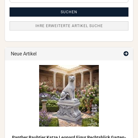
erweiterte
Artikel
Suche
SUCHEN
IHRE ERWEITERTE ARTIKEL SUCHE
Neue Artikel
Pan­ther Raub­tier Katze Leo­pard Figur Rechts­blick Gar­ten­