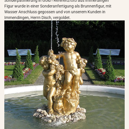
Sonderpatinierung in Gold ! Referenzfoto aus Immerdingen
Figur wurde in einer Sonderanfertigung als Brunnenfigur, mit
Wasser Anschluss gegossen und von unserem Kunden in
Immendingen, Herrn Disch, vergoldet.