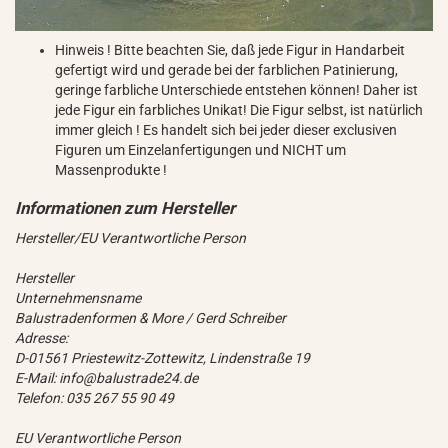
Hinweis ! Bitte beachten Sie, daß jede Figur in Handarbeit
gefertigt wird und gerade bei der farblichen Patinierung,
geringe farbliche Unterschiede entstehen können! Daher ist
jede Figur ein farbliches Unikat! Die Figur selbst, ist natürlich
immer gleich ! Es handelt sich bei jeder dieser exclusiven
Figuren um Einzelanfertigungen und NICHT um
Massenprodukte !
Hersteller/EU Verantwortliche Person
Hersteller
Unternehmensname
Balustradenformen & More / Gerd Schreiber
Adresse:
D-01561 Priestewitz-Zottewitz, Lindenstraße 19
E-Mail: info@balustrade24.de
Telefon: 035 267 55 90 49
EU Verantwortliche Person