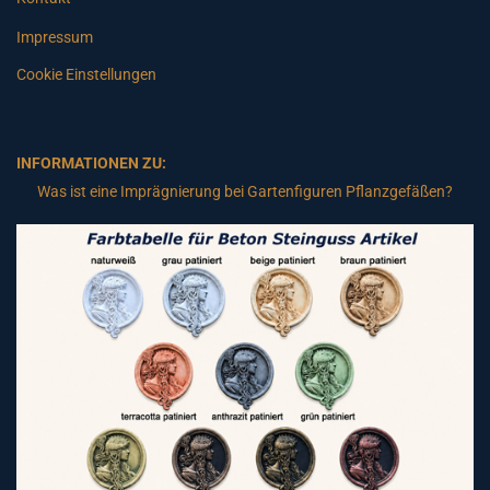
Impressum
Cookie Einstellungen
INFORMATIONEN ZU:
Was ist eine Imprägnierung bei Gartenfiguren Pflanzgefäßen?