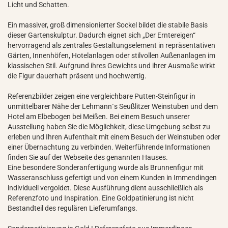
Licht und Schatten.
Ein massiver, groß dimensionierter Sockel bildet die stabile Basis
dieser Gartenskulptur. Dadurch eignet sich „Der Erntereigen“
hervorragend als zentrales Gestaltungselement in repräsentativen
Gärten, Innenhöfen, Hotelanlagen oder stilvollen Außenanlagen im
klassischen Stil. Aufgrund ihres Gewichts und ihrer Ausmaße wirkt
die Figur dauerhaft präsent und hochwertig.
Referenzbilder zeigen eine vergleichbare Putten-Steinfigur in
unmittelbarer Nähe der Lehmann´s Seußlitzer Weinstuben und dem
Hotel am Elbebogen bei Meißen. Bei einem Besuch unserer
Ausstellung haben Sie die Möglichkeit, diese Umgebung selbst zu
erleben und Ihren Aufenthalt mit einem Besuch der Weinstuben oder
einer Übernachtung zu verbinden. Weiterführende Informationen
finden Sie auf der Webseite des genannten Hauses.
Eine besondere Sonderanfertigung wurde als Brunnenfigur mit
Wasseranschluss gefertigt und von einem Kunden in Immendingen
individuell vergoldet. Diese Ausführung dient ausschließlich als
Referenzfoto und Inspiration. Eine Goldpatinierung ist nicht
Bestandteil des regulären Lieferumfangs.