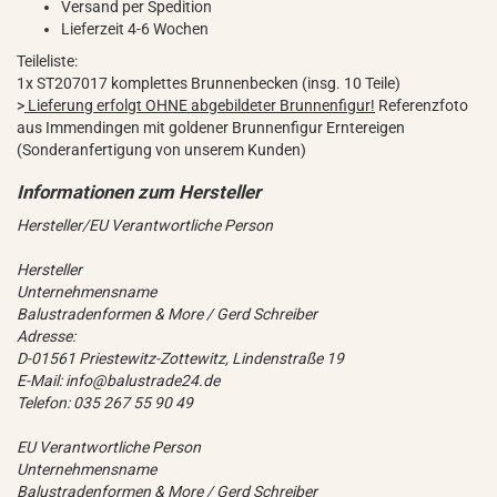
Versand per Spedition
Lieferzeit 4-6 Wochen
Teileliste:
1x ST207017 komplettes Brunnenbecken (insg. 10 Teile)
>
Lieferung erfolgt OHNE abgebildeter Brunnenfigur!
Referenzfoto
aus Immendingen mit goldener Brunnenfigur Erntereigen
(Sonderanfertigung von unserem Kunden)
Hersteller/EU Verantwortliche Person
Hersteller
Unternehmensname
Balustradenformen & More / Gerd Schreiber
Adresse:
D-01561 Priestewitz-Zottewitz, Lindenstraße 19
E-Mail: info@balustrade24.de
Telefon: 035 267 55 90 49
EU Verantwortliche Person
Unternehmensname
Balustradenformen & More / Gerd Schreiber