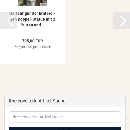
Gar­ten­fi­gur Der Ern­ter­ei­
gen Doppel-​​Sta­tue mit 2
Put­ten und...
795,00 EUR
795,00 EUR pro 1 Stück
Ihre erweiterte Artikel Suche
Ihre
erweiterte
Artikel