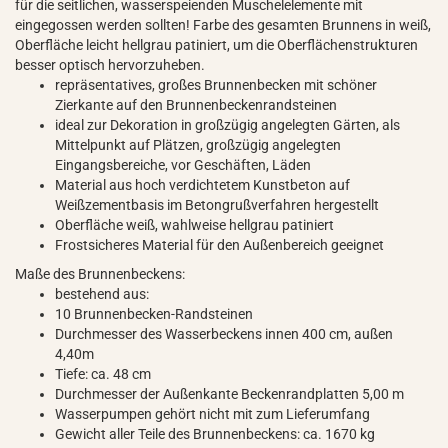
für die seitlichen, wasserspeienden Muschelelemente mit
eingegossen werden sollten! Farbe des gesamten Brunnens in weiß,
Oberfläche leicht hellgrau patiniert, um die Oberflächenstrukturen
besser optisch hervorzuheben.
repräsentatives, großes Brunnenbecken mit schöner
Zierkante auf den Brunnenbeckenrandsteinen
ideal zur Dekoration in großzügig angelegten Gärten, als
Mittelpunkt auf Plätzen, großzügig angelegten
Eingangsbereiche, vor Geschäften, Läden
Material aus hoch verdichtetem Kunstbeton auf
Weißzementbasis im Betongrußverfahren hergestellt
Oberfläche weiß, wahlweise hellgrau patiniert
Frostsicheres Material für den Außenbereich geeignet
Maße des Brunnenbeckens:
bestehend aus:
10 Brunnenbecken-Randsteinen
Durchmesser des Wasserbeckens innen 400 cm, außen
4,40m
Tiefe: ca. 48 cm
Durchmesser der Außenkante Beckenrandplatten 5,00 m
Wasserpumpen gehört nicht mit zum Lieferumfang
Gewicht aller Teile des Brunnenbeckens: ca. 1670 kg