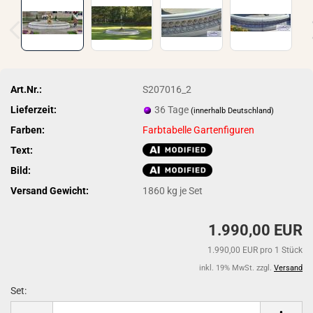
Art.Nr.:
S207016_2
Lieferzeit:
36 Tage
(innerhalb Deutschland)
Farben:
Farbtabelle Gartenfiguren
Text:
Bild:
Versand Gewicht:
1860
kg je Set
1.990,00 EUR
1.990,00 EUR pro 1 Stück
inkl. 19% MwSt. zzgl.
Versand
Set:
Set