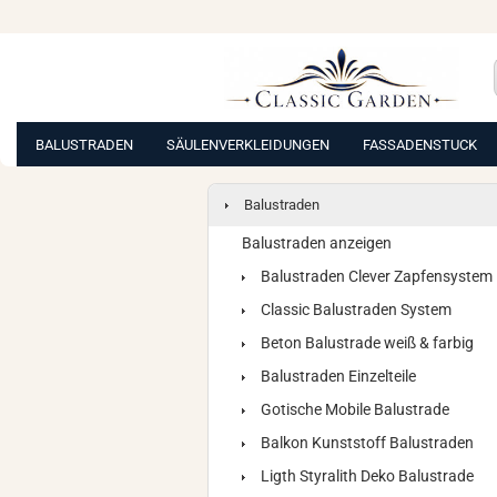
BALUSTRADEN
SÄULENVERKLEIDUNGEN
FASSADENSTUCK
Balustraden
Balustraden anzeigen
Balustraden Clever Zapfensystem
Classic Balustraden System
Beton Balustrade weiß & farbig
Balustraden Einzelteile
Gotische Mobile Balustrade
Balkon Kunststoff Balustraden
Ligth Styralith Deko Balustrade