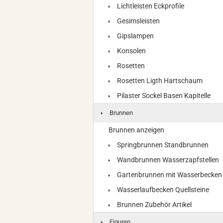
Lichtleisten Eckprofile
Gesimsleisten
Gipslampen
Konsolen
Rosetten
Rosetten Ligth Hartschaum
Pilaster Sockel Basen Kapitelle
Brunnen
Brunnen anzeigen
Springbrunnen Standbrunnen
Wandbrunnen Wasserzapfstellen
Gartenbrunnen mit Wasserbecken
Wasserlaufbecken Quellsteine
Brunnen Zubehör Artikel
Figuren