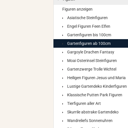
Figuren anzeigen
Asiatische Steinfiguren
Engel Figuren Feen Elfen
Gartenfiguren bis 100cm
Gartenfiguren ab 100cm
Gargoyle Drachen Fantasy
Moai Osterinsel Steinfiguren
Gartenzwerge Trolle Wichtel
Heiligen Figuren Jesus und Maria
Lustige Gartendeko Kinderfiguren
Klassische Putten Park Figuren
Tierfiguren aller Art
Skurrile abstrake Gartendeko
Wandreliefs Sonnenuhren