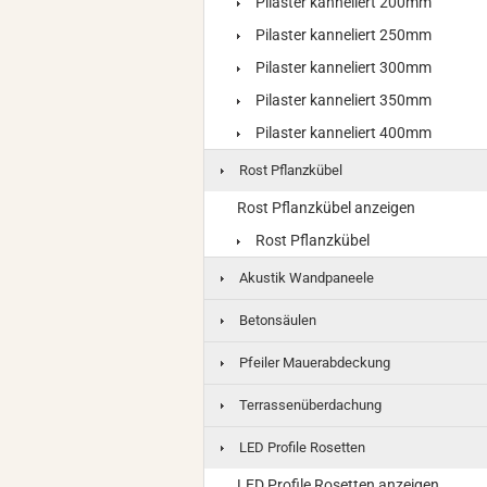
Pilaster kanneliert 200mm
Pilaster kanneliert 250mm
Pilaster kanneliert 300mm
Pilaster kanneliert 350mm
Pilaster kanneliert 400mm
Rost Pflanzkübel
Rost Pflanzkübel anzeigen
Rost Pflanzkübel
Akustik Wandpaneele
Betonsäulen
Pfeiler Mauerabdeckung
Terrassenüberdachung
LED Profile Rosetten
LED Profile Rosetten anzeigen