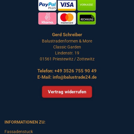
Gerd Schreiber
Balustradenformen & More
Classic Garden
Lindenstr. 19
01561 Priestewitz / Zottewitz
Telefon:
+49 3526 755 90 49
E-Mail:
info@balustrade24.de
Vertrag widerrufen
INFORMATIONEN ZU:
Fassadenstuck