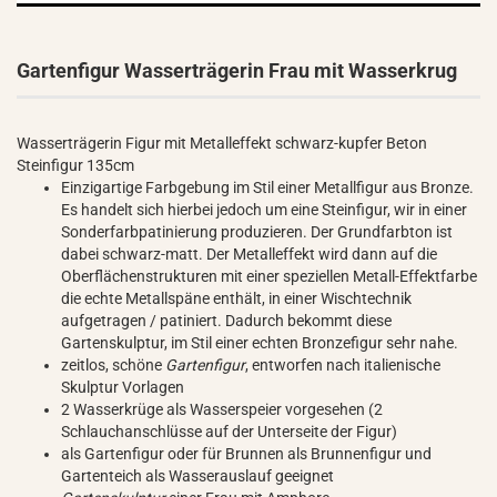
Gartenfigur Wasserträgerin Frau mit Wasserkrug
Wasserträgerin Figur mit Metalleffekt schwarz-kupfer Beton
Steinfigur 135cm
Einzigartige Farbgebung im Stil einer Metallfigur aus Bronze.
Es handelt sich hierbei jedoch um eine Steinfigur, wir in einer
Sonderfarbpatinierung produzieren. Der Grundfarbton ist
dabei schwarz-matt. Der Metalleffekt wird dann auf die
Oberflächenstrukturen mit einer speziellen Metall-Effektfarbe
die echte Metallspäne enthält, in einer Wischtechnik
aufgetragen / patiniert. Dadurch bekommt diese
Gartenskulptur, im Stil einer echten Bronzefigur sehr nahe.
zeitlos, schöne
Gartenfigur
, entworfen nach italienische
Skulptur Vorlagen
2 Wasserkrüge als Wasserspeier vorgesehen (2
Schlauchanschlüsse auf der Unterseite der Figur)
als Gartenfigur oder für Brunnen als Brunnenfigur und
Gartenteich als Wasserauslauf geeignet