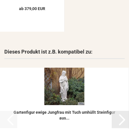
ab 379,00 EUR
Dieses Produkt ist z.B. kompatibel zu:
Gar­ten­fi­gur ewige Jung­frau mit Tuch um­hüllt Stein­fi­gur
aus...