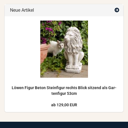
Neue Artikel
Löwen Figur Beton Stein­fi­gur rechts Blick sit­zend als Gar­
ten­fi­gur 53cm
ab 129,00 EUR