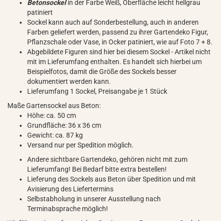
Betonsockel
in der Farbe Weiß, Oberfläche leicht hellgrau
patiniert
Sockel kann auch auf Sonderbestellung, auch in anderen
Farben geliefert werden, passend zu ihrer Gartendeko Figur,
Pflanzschale oder Vase, in Ocker patiniert, wie auf Foto 7 + 8.
Abgebildete Figuren sind hier bei diesem Sockel - Artikel nicht
mit im Lieferumfang enthalten. Es handelt sich hierbei um
Beispielfotos, damit die Größe des Sockels besser
dokumentiert werden kann.
Lieferumfang 1 Sockel, Preisangabe je 1 Stück
Maße Gartensockel aus Beton:
Höhe: ca. 50 cm
Grundfläche: 36 x 36 cm
Gewicht: ca. 87 kg
Versand nur per Spedition möglich.
Andere sichtbare Gartendeko, gehören nicht mit zum
Lieferumfang! Bei Bedarf bitte extra bestellen!
Lieferung des Sockels aus Beton über Spedition und mit
Avisierung des Liefertermins
Selbstabholung in unserer Ausstellung nach
Terminabsprache möglich!