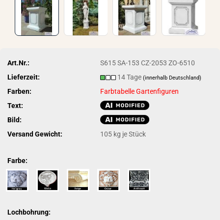
Art.Nr.:
S615 SA-153 CZ-2053 ZO-6510
Lieferzeit:
14 Tage
(innerhalb Deutschland)
Farben:
Farbtabelle Gartenfiguren
Text:
Bild:
Versand Gewicht:
105
kg je Stück
Farbe:
Lochbohrung: