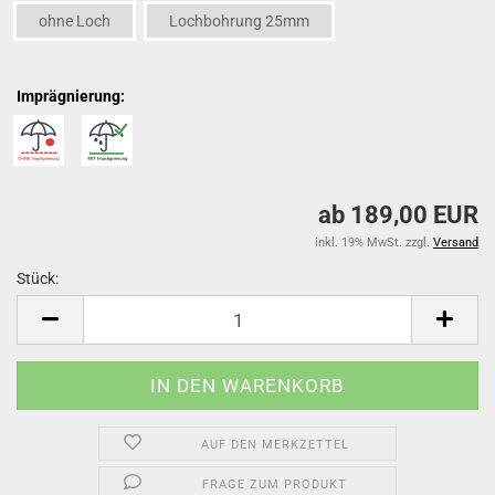
ohne Loch
Lochbohrung 25mm
Imprägnierung:
ab 189,00 EUR
inkl. 19% MwSt. zzgl.
Versand
Stück:
Stück
AUF DEN MERKZETTEL
FRAGE ZUM PRODUKT