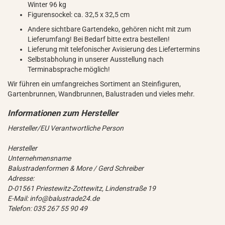
Winter 96 kg
Figurensockel: ca. 32,5 x 32,5 cm
Andere sichtbare Gartendeko, gehören nicht mit zum
Lieferumfang! Bei Bedarf bitte extra bestellen!
Lieferung mit telefonischer Avisierung des Liefertermins
Selbstabholung in unserer Ausstellung nach
Terminabsprache möglich!
Wir führen ein umfangreiches Sortiment an Steinfiguren,
Gartenbrunnen, Wandbrunnen, Balustraden und vieles mehr.
Hersteller/EU Verantwortliche Person
Hersteller
Unternehmensname
Balustradenformen & More / Gerd Schreiber
Adresse:
D-01561 Priestewitz-Zottewitz, Lindenstraße 19
E-Mail: info@balustrade24.de
Telefon: 035 267 55 90 49