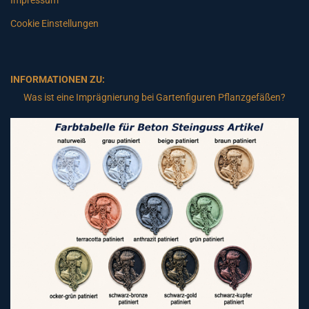
Impressum
Cookie Einstellungen
INFORMATIONEN ZU:
Was ist eine Imprägnierung bei Gartenfiguren Pflanzgefäßen?