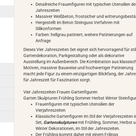
Detailreiche Frauenfiguren mit typischen Utensilien de
Jahreszeiten
Massiver Weißbeton, frostsicher und witterungsbest
Hergestellt im Beton Steinguss Verfahren mit
Silikonformen
Farben: hellgrau patiniert, weitere Patinierungen auf
Anfrage
Dieses Vier Jahreszeiten Set eignet sich hervorragend für stil
Gartendekoration, Parkgestaltung oder als dekorative
Ausstellung im Außenbereich. Die Kombination aus klassisc
Motiven, massiver Bauweise und hochwertiger Patinierung
macht jede Figur zu einem einzigartigen Blickfang, der Jahre
für Jahreszeit für Faszination sorgt.
Vier Jahreszeiten Frauen Gartenfiguren
Garten Skulpturen Frühling Sommer Herbst Winter Steinfig
Frauenfiguren mit typischen Utensilien der
Vierjahreszeiten
Klassische Gartenfiguren im Stil der Vierjahreszeiten 
Set,
Gartenskulpturen
mit Frühling, Sommer, Herbst 
Winter Dekorationen, im Stil der Jahreszeiten.
Der Frühling kommt daher mit einem Frilings