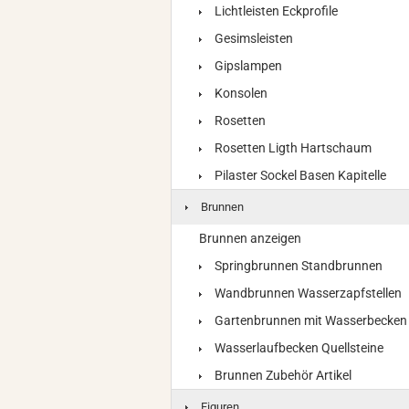
Lichtleisten Eckprofile
Gesimsleisten
Gipslampen
Konsolen
Rosetten
Rosetten Ligth Hartschaum
Pilaster Sockel Basen Kapitelle
Brunnen
Brunnen anzeigen
Springbrunnen Standbrunnen
Wandbrunnen Wasserzapfstellen
Gartenbrunnen mit Wasserbecken
Wasserlaufbecken Quellsteine
Brunnen Zubehör Artikel
Figuren