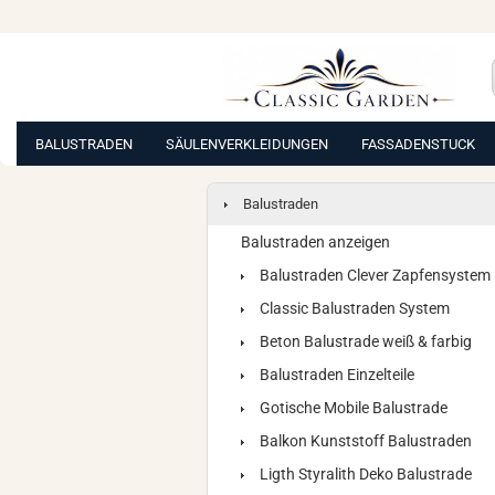
BALUSTRADEN
SÄULENVERKLEIDUNGEN
FASSADENSTUCK
Balustraden
Balustraden anzeigen
Balustraden Clever Zapfensystem
Classic Balustraden System
Beton Balustrade weiß & farbig
Balustraden Einzelteile
Gotische Mobile Balustrade
Balkon Kunststoff Balustraden
Ligth Styralith Deko Balustrade