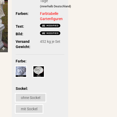
Tage
(innerhalb Deutschland)
Farben:
Farbtabelle
Gartenfiguren
Text:
Bild:
Versand
452
kg je Set
Gewicht:
Farbe:
Sockel:
ohne Sockel
mit Sockel