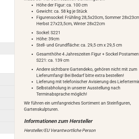
Höhe der Figur: ca. 100 cm
Gewicht: ca. 58 kg je Stück
Figurensockel: Frühling 28,5x20cm, Sommer 28x23cm
Herbst 27x23,5cm, Winter 28x22cm
Sockel: S221
Höhe: 39cm
Stell- und Grundfläche: ca. 29,5 cm x 29,5 cm
Gesamthöhe 4 Jahreszeiten Figur + Sockel Postamen
S221: ca. 139 cm
Andere sichtbare Gartendeko, gehören nicht mit zum
Lieferumfang! Bei Bedarf bitte extra bestellen!
Lieferung mit telefonischer Avisierung des Lieferterm
Selbstabholung in unserer Ausstellung nach
Terminabsprache möglich!
Wir führen ein umfangreiches Sortiment an Steinfiguren,
Gartenskulpturen.
Hersteller/EU Verantwortliche Person