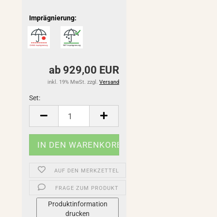
Imprägnierung:
ab 929,00 EUR
inkl. 19% MwSt. zzgl.
Versand
Set:
Set
AUF DEN MERKZETTEL
FRAGE ZUM PRODUKT
Produktinformation
drucken