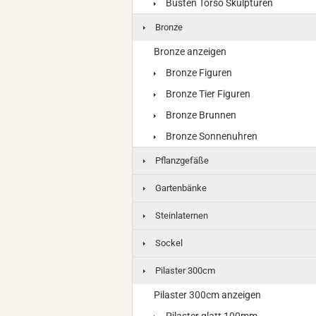
Büsten Torso Skulpturen
Bronze
Bronze anzeigen
Bronze Figuren
Bronze Tier Figuren
Bronze Brunnen
Bronze Sonnenuhren
Pflanzgefäße
Gartenbänke
Steinlaternen
Sockel
Pilaster 300cm
Pilaster 300cm anzeigen