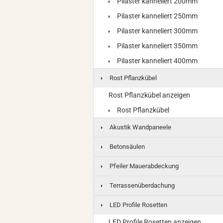
Pilaster kanneliert 200mm
Pilaster kanneliert 250mm
Pilaster kanneliert 300mm
Pilaster kanneliert 350mm
Pilaster kanneliert 400mm
Rost Pflanzkübel
Rost Pflanzkübel anzeigen
Rost Pflanzkübel
Akustik Wandpaneele
Betonsäulen
Pfeiler Mauerabdeckung
Terrassenüberdachung
LED Profile Rosetten
LED Profile Rosetten anzeigen