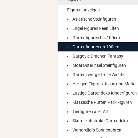
Figuren anzeigen
Asiatische Steinfiguren
Engel Figuren Feen Elfen
Gartenfiguren bis 100cm
Gartenfiguren ab 100cm
Gargoyle Drachen Fantasy
Moai Osterinsel Steinfiguren
Gartenzwerge Trolle Wichtel
Heiligen Figuren Jesus und Maria
Lustige Gartendeko Kinderfiguren
Klassische Putten Park Figuren
Tierfiguren aller Art
Skurrile abstrake Gartendeko
Wandreliefs Sonnenuhren