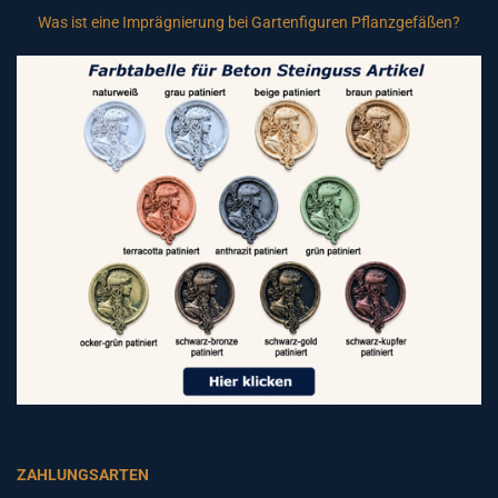
Was ist eine Imprägnierung bei Gartenfiguren Pflanzgefäßen?
ZAHLUNGSARTEN