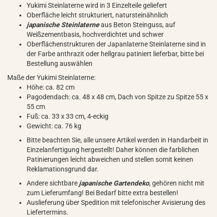
Yukimi Steinlaterne wird in 3 Einzelteile geliefert
Oberfläche leicht strukturiert, natursteinähnlich
japanische Steinlaterne
aus Beton Steinguss, auf
Weißzementbasis, hochverdichtet und schwer
Oberflächenstrukturen der Japanlaterne Steinlaterne sind in
der Farbe anthrazit oder hellgrau patiniert lieferbar, bitte bei
Bestellung auswählen
Maße der Yukimi Steinlaterne:
Höhe: ca. 82 cm
Pagodendach: ca. 48 x 48 cm, Dach von Spitze zu Spitze 55 x
55 cm
Fuß: ca. 33 x 33 cm, 4-eckig
Gewicht: ca. 76 kg
Bitte beachten Sie, alle unsere Artikel werden in Handarbeit in
Einzelanfertigung hergestellt! Daher können die farblichen
Patinierungen leicht abweichen und stellen somit keinen
Reklamationsgrund dar.
Andere sichtbare
japanische Gartendeko
, gehören nicht mit
zum Lieferumfang! Bei Bedarf bitte extra bestellen!
Auslieferung über Spedition mit telefonischer Avisierung des
Liefertermins.