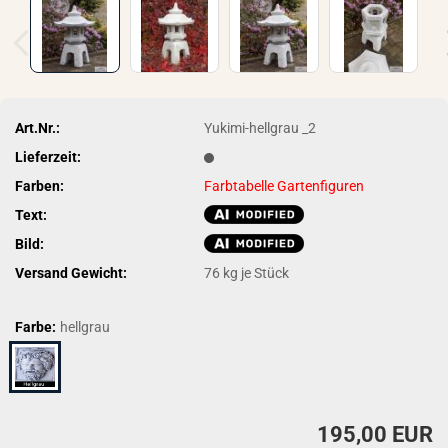
Art.Nr.:
Yukimi-hellgrau _2
Lieferzeit:
Farben:
Farbtabelle Gartenfiguren
Text:
Bild:
Versand Gewicht:
76
kg je Stück
Farbe:
hellgrau
195,00 EUR