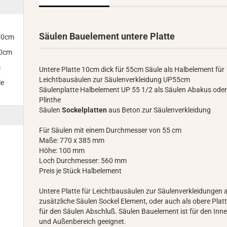
Säulen Bauelement untere Platte
300cm
00cm
m
Untere Platte 10cm dick für 55cm Säule als Halbelement für
Leichtbausäulen zur Säulenverkleidung UP55cm
le
Säulenplatte Halbelement UP 55 1/2 als Säulen Abakus ode
Plinthe
Säulen
Sockelplatten
aus Beton zur Säulenverkleidung
Für Säulen mit einem Durchmesser von 55 cm
Maße: 770 x 385 mm
Höhe: 100 mm
Loch Durchmesser: 560 mm
Preis je Stück Halbelement
Untere Platte für Leichtbausäulen zur Säulenverkleidungen a
zusätzliche Säulen Sockel Element, oder auch als obere Platt
für den Säulen Abschluß. Säulen Bauelement ist für den Inne
und Außenbereich geeignet.