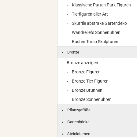
Klassische Putten Park Figuren
Tierfiguren aller Art
Skurrile abstrake Gartendeko
Wandreliefs Sonnenuhren
Büsten Torso Skulpturen
Bronze
Bronze anzeigen
Bronze Figuren
Bronze Tier Figuren
Bronze Brunnen
Bronze Sonnenuhren
Pflanzgefäße
Gartenbänke
Steinlaternen