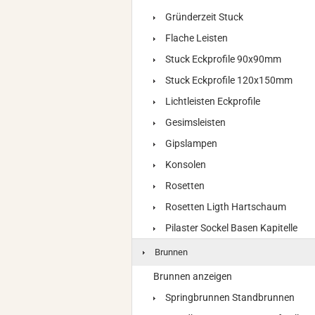
Gründerzeit Stuck
Flache Leisten
Stuck Eckprofile 90x90mm
Stuck Eckprofile 120x150mm
Lichtleisten Eckprofile
Gesimsleisten
Gipslampen
Konsolen
Rosetten
Rosetten Ligth Hartschaum
Pilaster Sockel Basen Kapitelle
Brunnen
Brunnen anzeigen
Springbrunnen Standbrunnen