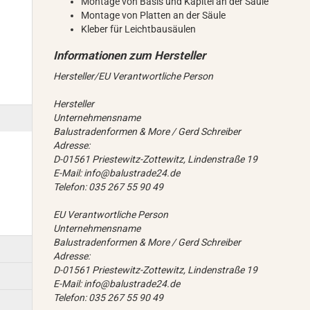
Montage von Basis und Kapitel an der Säule
Montage von Platten an der Säule
Kleber für Leichtbausäulen
Hersteller/EU Verantwortliche Person
Hersteller
Unternehmensname
Balustradenformen & More / Gerd Schreiber
Adresse:
D-01561 Priestewitz-Zottewitz, Lindenstraße 19
E-Mail: info@balustrade24.de
Telefon: 035 267 55 90 49
EU Verantwortliche Person
Unternehmensname
Balustradenformen & More / Gerd Schreiber
Adresse:
D-01561 Priestewitz-Zottewitz, Lindenstraße 19
E-Mail: info@balustrade24.de
Telefon: 035 267 55 90 49