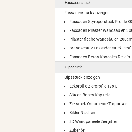
Fassadenstuck
Fassadenstuck anzeigen
Fassaden Styroporstuck Profile 
Fassaden Pilaster Wandsäulen 3
Pilaster flache Wandsäulen 200c
Brandschutz Fassadenstuck Profi
Fassaden Beton Konsolen Reliefs
Gipsstuck
Gipsstuck anzeigen
Eckprofile Zierprofile Typ C
Säulen Basen Kapitelle
Zierstuck Ornamente Türportale
Bilder Nischen
3D Wandpaneele Ziergitter
Zubehör