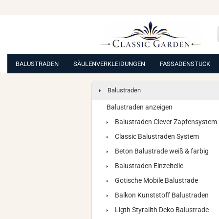
BALUSTRADEN
SÄULENVERKLEIDUNGEN
FASSADENSTUCK
Balustraden
Balustraden anzeigen
Balustraden Clever Zapfensystem
Classic Balustraden System
Beton Balustrade weiß & farbig
Balustraden Einzelteile
Gotische Mobile Balustrade
Balkon Kunststoff Balustraden
Ligth Styralith Deko Balustrade