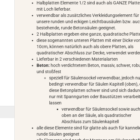
Halbplatten Elemente 1/2 sind auch als GANZE Platte
mit Loch lieferbar.
verwendbar als zusätzliches Verkleidungselement für
unsere runden und eckigen Leichtbausäulen bzw. auc
bestehende, runde Betonsäulen geeignet.
2 Halbplatten ergeben eine ganze, quadratische Platt
diese sogenannten unteren Platten mit einer Dicke vo
10cm, können natürlich auch als obere Platten, als
quadratischer Abschluss zur Decke, verwendet werde
Lieferbar in 2 verschiedenen Materialarten
Beton:
hoch verdichtetem Beton, massiv, schwer, rob
und stoßfest
speziell für Säulensockel verwendbar, jedoch n
bedingt verwendbar für Säulen Kapitell (oben),
diese Betonplatten schwer sind und sich dadur
nur mit Spanngurten oder Baustützen verarbei
lassen
verwendbar für Säulensockel sowie auc
oben an der Säule, als quadratischer
Abschluss zum Säulenkapitell
alle diese Elemente sind für glatte als auch für kanneli
runde Säulen geeignet