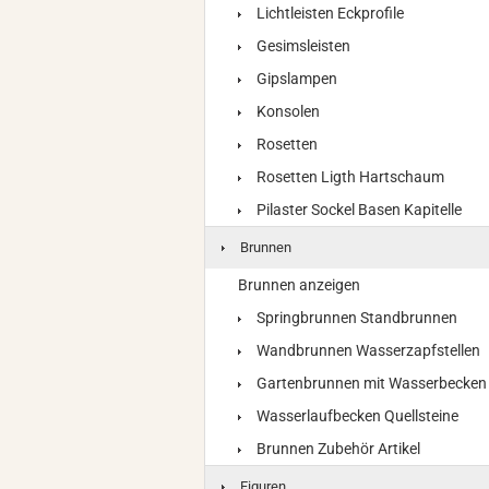
Lichtleisten Eckprofile
Gesimsleisten
Gipslampen
Konsolen
Rosetten
Rosetten Ligth Hartschaum
Pilaster Sockel Basen Kapitelle
Brunnen
Brunnen anzeigen
Springbrunnen Standbrunnen
Wandbrunnen Wasserzapfstellen
Gartenbrunnen mit Wasserbecken
Wasserlaufbecken Quellsteine
Brunnen Zubehör Artikel
Figuren