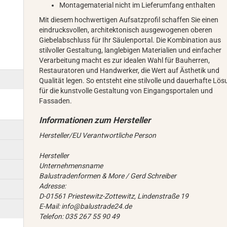
Montagematerial nicht im Lieferumfang enthalten
Mit diesem hochwertigen Aufsatzprofil schaffen Sie einen
eindrucksvollen, architektonisch ausgewogenen oberen
Giebelabschluss für Ihr Säulenportal. Die Kombination aus
stilvoller Gestaltung, langlebigen Materialien und einfacher
Verarbeitung macht es zur idealen Wahl für Bauherren,
Restauratoren und Handwerker, die Wert auf Ästhetik und
Qualität legen. So entsteht eine stilvolle und dauerhafte Lö
für die kunstvolle Gestaltung von Eingangsportalen und
Fassaden.
Hersteller/EU Verantwortliche Person
Hersteller
Unternehmensname
Balustradenformen & More / Gerd Schreiber
Adresse:
D-01561 Priestewitz-Zottewitz, Lindenstraße 19
E-Mail: info@balustrade24.de
Telefon: 035 267 55 90 49