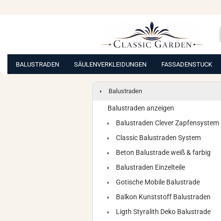
BALUSTRADEN
SÄULENVERKLEIDUNGEN
FASSADENSTUCK
Balustraden
Balustraden anzeigen
Balustraden Clever Zapfensystem
Classic Balustraden System
Beton Balustrade weiß & farbig
Balustraden Einzelteile
Gotische Mobile Balustrade
Balkon Kunststoff Balustraden
Ligth Styralith Deko Balustrade