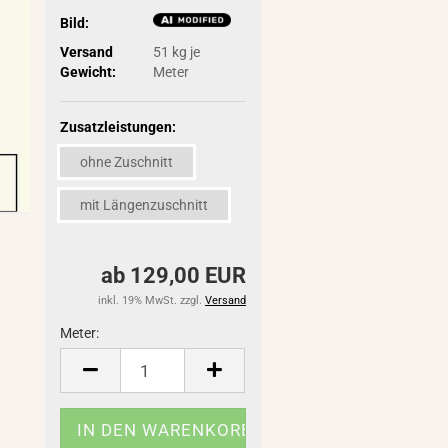
Bild:
Versand
51
kg je
Gewicht:
Meter
Zusatzleistungen:
ohne Zuschnitt
mit Längenzuschnitt
ab 129,00 EUR
inkl. 19% MwSt. zzgl.
Versand
Meter:
Meter