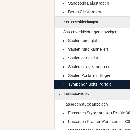
Sandstein Balustraden
Beton Gießformen
Säulenverkleidungen
Säulenverkleidungen anzeigen
Säulen rund glatt
Säulen rund kanneliert
Säulen eckig glatt
Säulen eckig kanneliert
Säulen Portal mit Bogen
Tympanon Spitz Portale
Fassadenstuck
Fassadenstuck anzeigen
Fassaden Styroporstuck Profile 
Fassaden Pilaster Wandsäulen 3