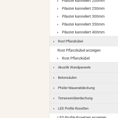
Pilaster kanneliert 200mm
Pilaster kanneliert 250mm
Pilaster kanneliert 300mm
Pilaster kanneliert 350mm
Pilaster kanneliert 400mm
Rost Pflanzkübel
Rost Pflanzkübel anzeigen
Rost Pflanzkübel
Akustik Wandpaneele
Betonsäulen
Pfeiler Mauerabdeckung
Terrassenüberdachung
LED Profile Rosetten
LED Profile Rosetten anzeigen