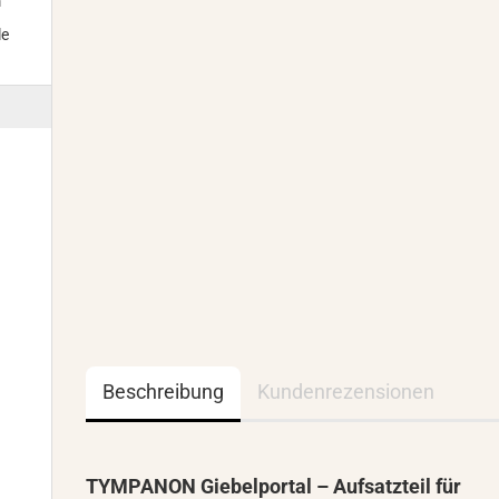
m
le
Beschreibung
Kundenrezensionen
TYMPANON Giebelportal – Aufsatzteil für