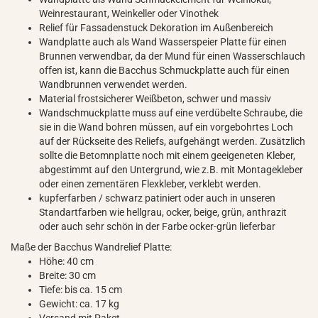
Weinrestaurant, Weinkeller oder Vinothek
Relief für Fassadenstuck Dekoration im Außenbereich
Wandplatte auch als Wand Wasserspeier Platte für einen
Brunnen verwendbar, da der Mund für einen Wasserschlauch
offen ist, kann die Bacchus Schmuckplatte auch für einen
Wandbrunnen verwendet werden.
Material frostsicherer Weißbeton, schwer und massiv
Wandschmuckplatte muss auf eine verdübelte Schraube, die
sie in die Wand bohren müssen, auf ein vorgebohrtes Loch
auf der Rückseite des Reliefs, aufgehängt werden. Zusätzlich
sollte die Betomnplatte noch mit einem geeigeneten Kleber,
abgestimmt auf den Untergrund, wie z.B. mit Montagekleber
oder einen zementären Flexkleber, verklebt werden.
kupferfarben / schwarz patiniert oder auch in unseren
Standartfarben wie hellgrau, ocker, beige, grün, anthrazit
oder auch sehr schön in der Farbe ocker-grün lieferbar
Maße der Bacchus Wandrelief Platte:
Höhe: 40 cm
Breite: 30 cm
Tiefe: bis ca. 15 cm
Gewicht: ca. 17 kg