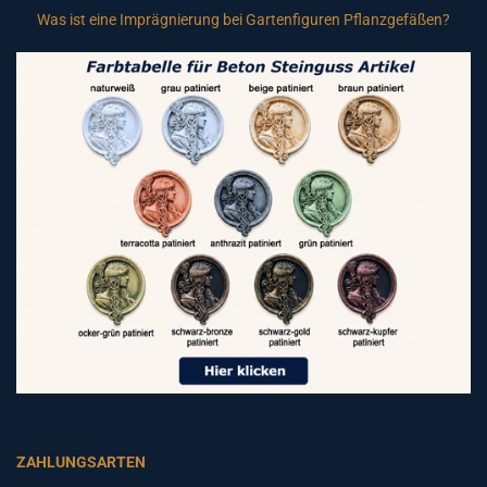
Was ist eine Imprägnierung bei Gartenfiguren Pflanzgefäßen?
ZAHLUNGSARTEN