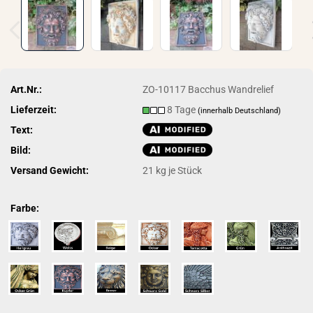
Art.Nr.:
ZO-10117 Bacchus Wandrelief
Lieferzeit:
8 Tage
(innerhalb Deutschland)
Text:
Bild:
Versand Gewicht:
21
kg je Stück
Farbe: