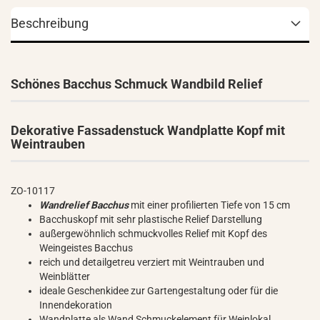
Beschreibung
Schönes Bacchus Schmuck Wandbild Relief
Dekorative Fassadenstuck Wandplatte Kopf mit
Weintrauben
ZO-10117
Wandrelief Bacchus
mit einer profilierten Tiefe von 15 cm
Bacchuskopf mit sehr plastische Relief Darstellung
außergewöhnlich schmuckvolles Relief mit Kopf des
Weingeistes Bacchus
reich und detailgetreu verziert mit Weintrauben und
Weinblätter
ideale Geschenkidee zur Gartengestaltung oder für die
Innendekoration
Wandplatte als Wand Schmuckelement für Weinlokal,