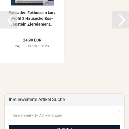
Fas­sa­den Eck­bos­sen kurz
Pro­fil 2 Haus­ecke Bos­
sen­stein Zier­ele­ment...
24,90 EUR
24,90 EUR pro 1 Stück
Ihre erweiterte Artikel Suche
Ihre
erweiterte
Artikel