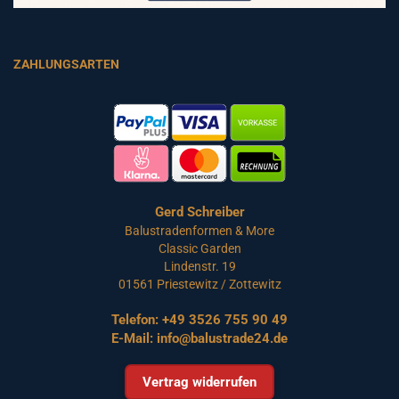
ZAHLUNGSARTEN
Gerd Schreiber
Balustradenformen & More
Classic Garden
Lindenstr. 19
01561 Priestewitz / Zottewitz
Telefon:
+49 3526 755 90 49
E-Mail:
info@balustrade24.de
Vertrag widerrufen