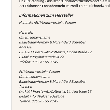
Ob zur Betonung klassischer Gebäudestrukturen oder als stilv
der
Eckbossen Fassadenstein
im Profil 1 steht für handwerkl
Hersteller/EU Verantwortliche Person
Hersteller
Unternehmensname
Balustradenformen & More / Gerd Schreiber
Adresse:
D-01561 Priestewitz-Zottewitz, Lindenstraße 19
E-Mail: info@balustrade24.de
Telefon: 035 267 55 90 49
EU Verantwortliche Person
Unternehmensname
Balustradenformen & More / Gerd Schreiber
Adresse:
D-01561 Priestewitz-Zottewitz, Lindenstraße 19
E-Mail: info@balustrade24.de
Telefon: 035 267 55 90 49