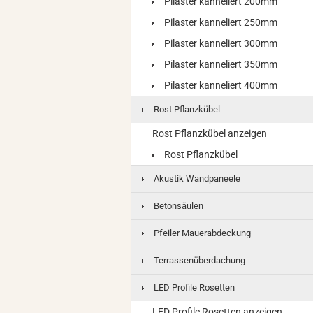
Pilaster kanneliert 200mm
Pilaster kanneliert 250mm
Pilaster kanneliert 300mm
Pilaster kanneliert 350mm
Pilaster kanneliert 400mm
Rost Pflanzkübel
Rost Pflanzkübel anzeigen
Rost Pflanzkübel
Akustik Wandpaneele
Betonsäulen
Pfeiler Mauerabdeckung
Terrassenüberdachung
LED Profile Rosetten
LED Profile Rosetten anzeigen