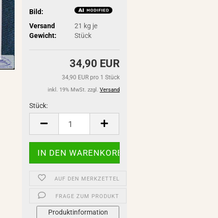
Bild:
Versand
21
kg je
Gewicht:
Stück
34,90 EUR
34,90 EUR pro 1 Stück
inkl. 19% MwSt. zzgl.
Versand
Stück:
Stück
AUF DEN MERKZETTEL
FRAGE ZUM PRODUKT
Produktinformation