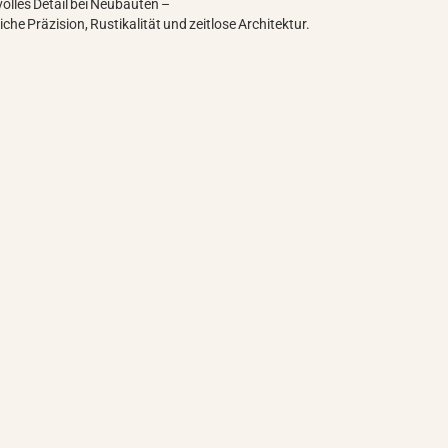
olles Detail bei Neubauten –
iche Präzision, Rustikalität und zeitlose Architektur.