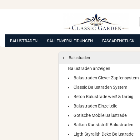
BALUSTRADEN
SÄULENVERKLEIDUNGEN
FASSADENSTUCK
Balustraden
Balustraden anzeigen
Balustraden Clever Zapfensystem
Classic Balustraden System
Beton Balustrade weiß & farbig
Balustraden Einzelteile
Gotische Mobile Balustrade
Balkon Kunststoff Balustraden
Ligth Styralith Deko Balustrade