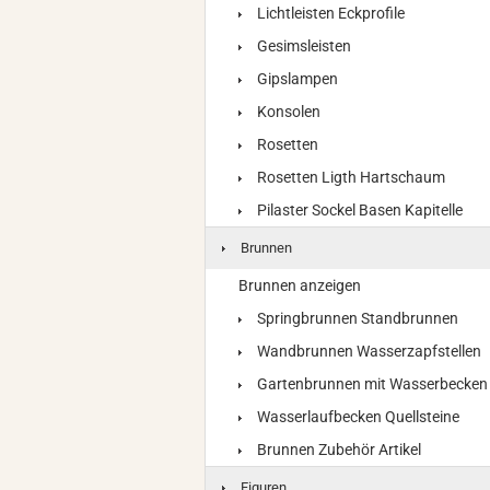
Lichtleisten Eckprofile
Gesimsleisten
Gipslampen
Konsolen
Rosetten
Rosetten Ligth Hartschaum
Pilaster Sockel Basen Kapitelle
Brunnen
Brunnen anzeigen
Springbrunnen Standbrunnen
Wandbrunnen Wasserzapfstellen
Gartenbrunnen mit Wasserbecken
Wasserlaufbecken Quellsteine
Brunnen Zubehör Artikel
Figuren