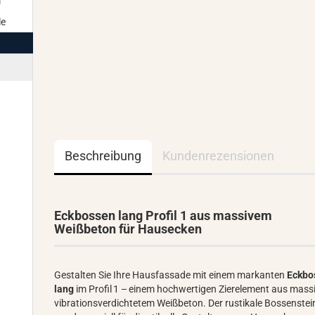
m
le
Beschreibung
Kundenrezensionen
Eckbossen lang Profil 1 aus massivem
Weißbeton für Hausecken
Gestalten Sie Ihre Hausfassade mit einem markanten
Eckbo
lang
im Profil 1 – einem hochwertigen Zierelement aus mass
vibrationsverdichtetem Weißbeton. Der rustikale Bossenstei