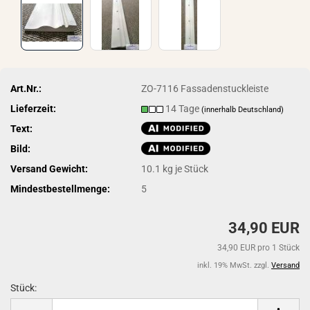
Art.Nr.:
ZO-7116 Fassadenstuckleiste
Lieferzeit:
14 Tage
(innerhalb Deutschland)
Text:
Bild:
Versand Gewicht:
10.1
kg je Stück
Mindestbestellmenge:
5
34,90 EUR
34,90 EUR pro 1 Stück
inkl. 19% MwSt. zzgl.
Versand
Stück:
Stück