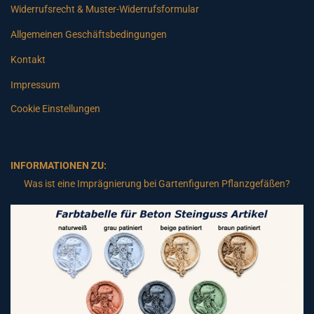
Widerrufsrecht & Muster-Widerrufsformular
Allgemeinen Geschäftsbedingungen
Kontakt
Impressum
Cookie Einstellungen
INFORMATIONEN ZU:
Was ist eine Imprägnierung bei Gartenfiguren Pflanzgefäßen?