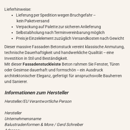
Lieferhinweise:
Lieferung per Spedition wegen Bruchgefahr –
kein Paketversand
Verpackung auf Palette zur sicheren Anlieferung
Selbstabholung nach Terminvereinbarung möglich
Preis je Einzelelement zuzüglich Versandkosten nach Gewicht
Dieser massive Fassaden Betonstuck vereint klassische Anmutung,
technische Dauerhaftigkeit und handwerkliche Qualität – eine
Investition in Stil und Beständigkeit.
Mit dieser
Fassadenstuckleiste
Beton rahmen Sie Fenster, Türen
oder Gesimse dauerhaft und formschön – ein Ausdruck
architektonischer Eleganz, gefertigt für anspruchsvolle Bauherren
und Sanierer.
Hersteller/EU Verantwortliche Person
Hersteller
Unternehmensname
Balustradenformen & More / Gerd Schreiber