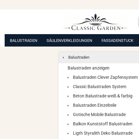
BALUSTRADEN
SÄULENVERKLEIDUNGEN
FASSADENSTUCK
Balustraden
Balustraden anzeigen
Balustraden Clever Zapfensystem
Classic Balustraden System
Beton Balustrade weiß & farbig
Balustraden Einzelteile
Gotische Mobile Balustrade
Balkon Kunststoff Balustraden
Ligth Styralith Deko Balustrade