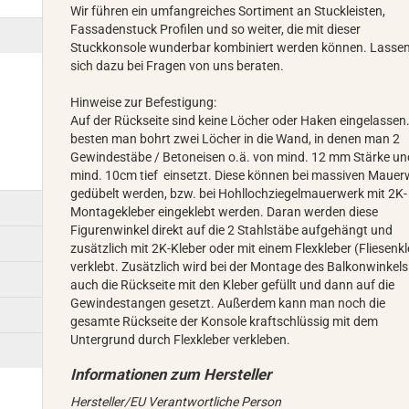
Wir führen ein umfangreiches Sortiment an Stuckleisten,
Fassadenstuck Profilen und so weiter, die mit dieser
Stuckkonsole wunderbar kombiniert werden können. Lassen
sich dazu bei Fragen von uns beraten.
Hinweise zur Befestigung:
Auf der Rückseite sind keine Löcher oder Haken eingelassen
besten man bohrt zwei Löcher in die Wand, in denen man 2
Gewindestäbe / Betoneisen o.ä. von mind. 12 mm Stärke un
mind. 10cm tief einsetzt. Diese können bei massiven Mauer
gedübelt werden, bzw. bei Hohllochziegelmauerwerk mit 2K-
Montagekleber eingeklebt werden. Daran werden diese
Figurenwinkel direkt auf die 2 Stahlstäbe aufgehängt und
zusätzlich mit 2K-Kleber oder mit einem Flexkleber (Fliesenkl
verklebt. Zusätzlich wird bei der Montage des Balkonwinkels
auch die Rückseite mit den Kleber gefüllt und dann auf die
Gewindestangen gesetzt. Außerdem kann man noch die
gesamte Rückseite der Konsole kraftschlüssig mit dem
Untergrund durch Flexkleber verkleben.
Hersteller/EU Verantwortliche Person