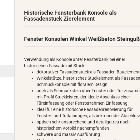
Historische Fensterbank Konsole als
Fassadenstuck Zierelement
Fenster Konsolen Winkel Weißbeton Steinguß
Verwendung als Konsole unter Fensterbank bei einer
historischen Fassade mit Stuck
dekorativer Fassadenstuck als Fassaden Bauelement
Winkelstütze, historisches Stuckelement als Fassade
Schmuckkonsole mit floralem Design
auch als Schmuckstein über Fenster oder Tür zusam
mit Profil Stuckleisten, der ideale Abschluss einer
Türeinfassung oder Fensterrahmen Einfassung
ideal für eine historische Fassadenrenovierung für
Fenster- und Türlaibungen, als bekrönender Abschlus
optisch sehr ansprechend und detailgetreu nach
historischem Vorbild nachempfunden
schwere und massiv Ausführung