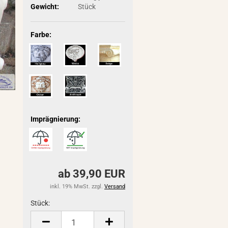
Gewicht:
Stück
Farbe:
Imprägnierung:
ab 39,90 EUR
inkl. 19% MwSt. zzgl.
Versand
Stück:
Stück