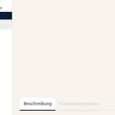
m
le
Beschreibung
Kundenrezensionen