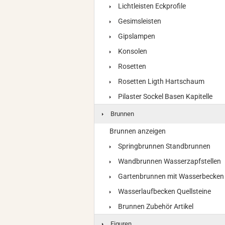
Lichtleisten Eckprofile
Gesimsleisten
Gipslampen
Konsolen
Rosetten
Rosetten Ligth Hartschaum
Pilaster Sockel Basen Kapitelle
Brunnen
Brunnen anzeigen
Springbrunnen Standbrunnen
Wandbrunnen Wasserzapfstellen
Gartenbrunnen mit Wasserbecken
Wasserlaufbecken Quellsteine
Brunnen Zubehör Artikel
Figuren