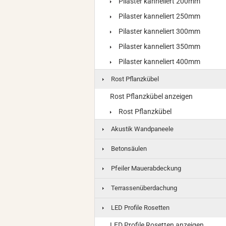
Pilaster kanneliert 200mm
Pilaster kanneliert 250mm
Pilaster kanneliert 300mm
Pilaster kanneliert 350mm
Pilaster kanneliert 400mm
Rost Pflanzkübel
Rost Pflanzkübel anzeigen
Rost Pflanzkübel
Akustik Wandpaneele
Betonsäulen
Pfeiler Mauerabdeckung
Terrassenüberdachung
LED Profile Rosetten
LED Profile Rosetten anzeigen