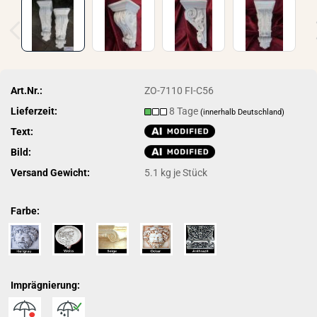
Art.Nr.:
ZO-7110 FI-C56
Lieferzeit:
8 Tage
(innerhalb Deutschland)
Text:
Bild:
Versand Gewicht:
5.1
kg je Stück
Farbe:
Imprägnierung: