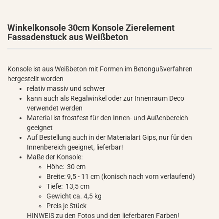
Winkelkonsole 30cm Konsole Zierelement
Fassadenstuck aus Weißbeton
Konsole ist aus Weißbeton mit Formen im Betongußverfahren
hergestellt worden
relativ massiv und schwer
kann auch als Regalwinkel oder zur Innenraum Deco
verwendet werden
Material ist frostfest für den Innen- und Außenbereich
geeignet
Auf Bestellung auch in der Materialart Gips, nur für den
Innenbereich geeignet, lieferbar!
Maße der Konsole:
Höhe: 30 cm
Breite: 9,5 - 11 cm (konisch nach vorn verlaufend)
Tiefe: 13,5 cm
Gewicht ca. 4,5 kg
Preis je Stück
HINWEIS zu den Fotos und den lieferbaren Farben!