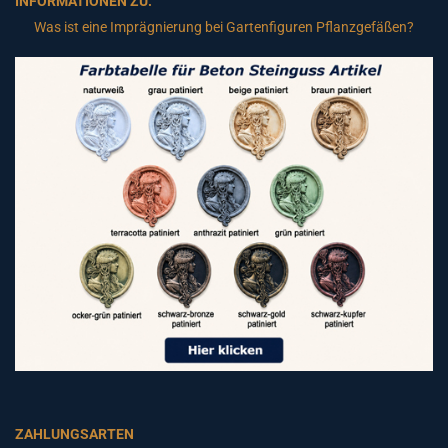
INFORMATIONEN ZU:
Was ist eine Imprägnierung bei Gartenfiguren Pflanzgefäßen?
ZAHLUNGSARTEN