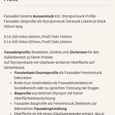
Fassaden Gesims
Aussenstuck
XXL Styroporstuck Profile
Fassaden Zierprofile als Styroporstuck Zierstuck Leisten je Stück
300cm lang
G1A-260 Höhe 260mm, Profil Tiefe 160mm
G1A-335 Höhe 335mm, Profil Tiefe 240mm
Fassadenprofile
, Bauleisten, Gesims und
Zierleisten
für den
Außenbereich zu fairen Preisen
Auf Styroporbasis mit Glasfaser armierter Oberfläche auf
Zementbasis
Fensterbank Gesimsprofile
als Fassaden Fensterstuck
Dekoration
Breite Gurt Gesimsleiste als Fassadenzierleiste im
Sockelbereich oder zu optischen Trennung der Etagen
Bauprofile
aus leichtem Styropor mit harter
Oberflächenbeschichtung
Fassaden Bauprofile als Fensterstuck Zierleisten zur
dekorativen
Fassadengestaltung
Oberfläche ist mit einem Glasfasergewebe armiert, das in