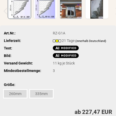
Art.Nr.:
RZ-G1A
Lieferzeit:
21 Tage
(innerhalb Deutschland)
Text:
Bild:
Versand Gewicht:
11
kg je Stück
Mindestbestellmenge:
3
Größe:
260mm
335mm
ab 227,47 EUR