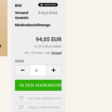
Bild:
Versand
8
kg je Stück
Gewicht:
Mindestbestellmenge:
4
94,05 EUR
31,35 EUR pro Meter
inkl. 19% MwSt. zzgl.
Versand
Stück:
Stück
AUF DEN MERKZETTEL
FRAGE ZUM PRODUKT