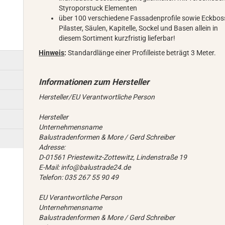
Styroporstuck Elementen
über 100 verschiedene Fassadenprofile sowie Eckbos
Pilaster, Säulen, Kapitelle, Sockel und Basen allein in
diesem Sortiment kurzfristig lieferbar!
Hinweis
:
Standardlänge einer Profilleiste beträgt 3 Meter.
Hersteller/EU Verantwortliche Person
Hersteller
Unternehmensname
Balustradenformen & More / Gerd Schreiber
Adresse:
D-01561 Priestewitz-Zottewitz, Lindenstraße 19
E-Mail: info@balustrade24.de
Telefon: 035 267 55 90 49
EU Verantwortliche Person
Unternehmensname
Balustradenformen & More / Gerd Schreiber