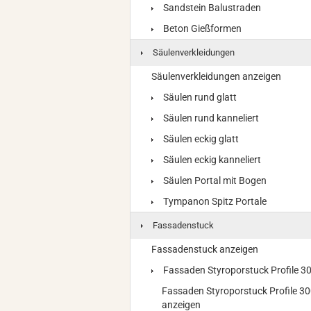
Sandstein Balustraden
Beton Gießformen
Säulenverkleidungen
Säulenverkleidungen anzeigen
Säulen rund glatt
Säulen rund kanneliert
Säulen eckig glatt
Säulen eckig kanneliert
Säulen Portal mit Bogen
Tympanon Spitz Portale
Fassadenstuck
Fassadenstuck anzeigen
Fassaden Styroporstuck Profile 
Fassaden Styroporstuck Profile 3
anzeigen