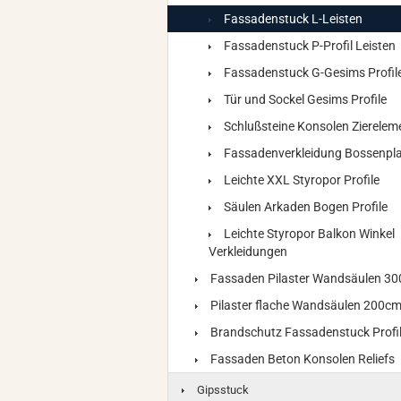
Fassadenstuck L-Leisten
Fassadenstuck P-Profil Leisten
Fassadenstuck G-Gesims Profil
Tür und Sockel Gesims Profile
Schlußsteine Konsolen Zierelem
Fassadenverkleidung Bossenpla
Leichte XXL Styropor Profile
Säulen Arkaden Bogen Profile
Leichte Styropor Balkon Winkel
Verkleidungen
Fassaden Pilaster Wandsäulen 3
Pilaster flache Wandsäulen 200c
Brandschutz Fassadenstuck Profi
Fassaden Beton Konsolen Reliefs
Gipsstuck