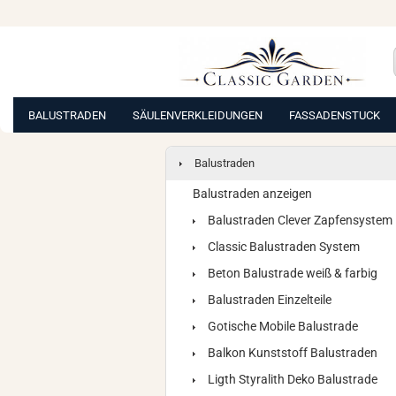
BALUSTRADEN
SÄULENVERKLEIDUNGEN
FASSADENSTUCK
Balustraden
Balustraden anzeigen
Balustraden Clever Zapfensystem
Classic Balustraden System
Beton Balustrade weiß & farbig
Balustraden Einzelteile
Gotische Mobile Balustrade
Balkon Kunststoff Balustraden
Ligth Styralith Deko Balustrade