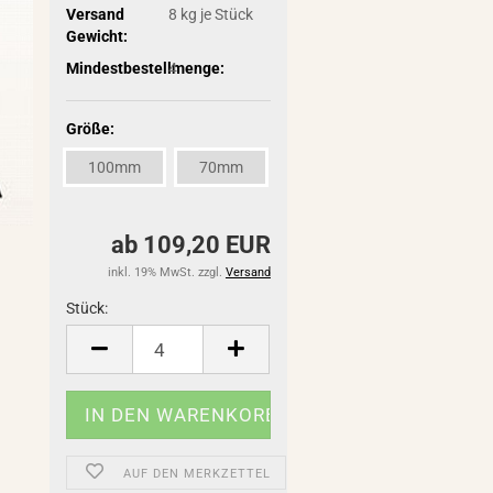
Versand
8
kg je Stück
Gewicht:
Mindestbestellmenge:
4
Größe:
100mm
70mm
ab 109,20 EUR
inkl. 19% MwSt. zzgl.
Versand
Stück:
Stück
AUF DEN MERKZETTEL