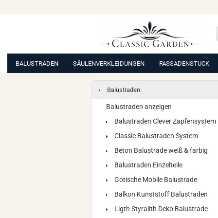
BALUSTRADEN
SÄULENVERKLEIDUNGEN
FASSADENSTUCK
Balustraden
Balustraden anzeigen
Balustraden Clever Zapfensystem
Classic Balustraden System
Beton Balustrade weiß & farbig
Balustraden Einzelteile
Gotische Mobile Balustrade
Balkon Kunststoff Balustraden
Ligth Styralith Deko Balustrade