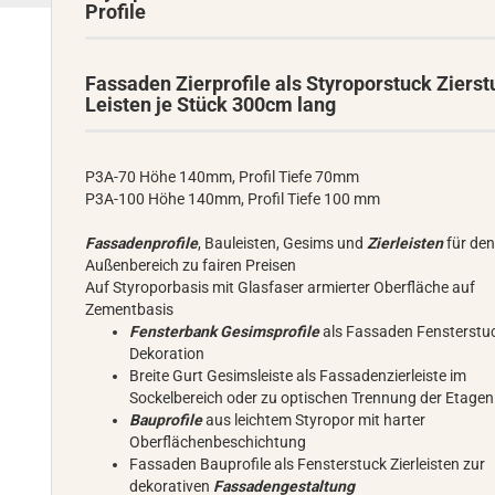
Profile
Fassaden Zierprofile als Styroporstuck Zierst
Leisten je Stück 300cm lang
P3A-70 Höhe 140mm, Profil Tiefe 70mm
P3A-100 Höhe 140mm, Profil Tiefe 100 mm
Fassadenprofile
, Bauleisten, Gesims und
Zierleisten
für de
Außenbereich zu fairen Preisen
Auf Styroporbasis mit Glasfaser armierter Oberfläche auf
Zementbasis
Fensterbank Gesimsprofile
als Fassaden Fensterstu
Dekoration
Breite Gurt Gesimsleiste als Fassadenzierleiste im
Sockelbereich oder zu optischen Trennung der Etagen
Bauprofile
aus leichtem Styropor mit harter
Oberflächenbeschichtung
Fassaden Bauprofile als Fensterstuck Zierleisten zur
dekorativen
Fassadengestaltung