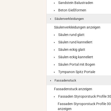
Sandstein Balustraden
Beton Gießformen
Säulenverkleidungen
Säulenverkleidungen anzeigen
Säulen rund glatt
Säulen rund kanneliert
Säulen eckig glatt
Säulen eckig kanneliert
Säulen Portal mit Bogen
Tympanon Spitz Portale
Fassadenstuck
Fassadenstuck anzeigen
Fassaden Styroporstuck Profile 
Fassaden Styroporstuck Profile 3
anzeigen