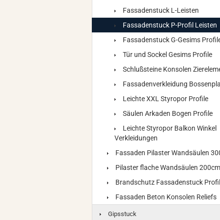
Fassadenstuck L-Leisten
Fassadenstuck P-Profil Leisten
Fassadenstuck G-Gesims Profil
Tür und Sockel Gesims Profile
Schlußsteine Konsolen Zierelem
Fassadenverkleidung Bossenpla
Leichte XXL Styropor Profile
Säulen Arkaden Bogen Profile
Leichte Styropor Balkon Winkel
Verkleidungen
Fassaden Pilaster Wandsäulen 3
Pilaster flache Wandsäulen 200c
Brandschutz Fassadenstuck Profi
Fassaden Beton Konsolen Reliefs
Gipsstuck