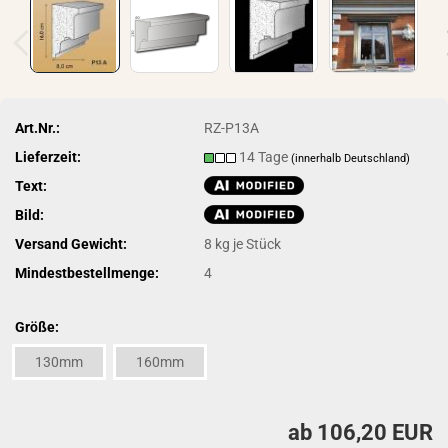
Art.Nr.:
RZ-P13A
Lieferzeit:
14 Tage
(innerhalb Deutschland)
Text:
Bild:
Versand Gewicht:
8
kg je Stück
Mindestbestellmenge:
4
Größe:
130mm
160mm
ab 106,20 EUR