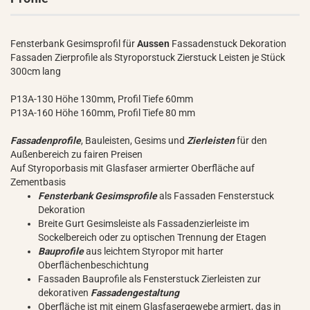
Fensterbank Gesimsprofil für
Aussen
Fassadenstuck Dekoration
Fassaden Zierprofile als Styroporstuck Zierstuck Leisten je Stück
300cm lang
P13A-130 Höhe 130mm, Profil Tiefe 60mm
P13A-160 Höhe 160mm, Profil Tiefe 80 mm
Fassadenprofile
, Bauleisten, Gesims und
Zierleisten
für den
Außenbereich zu fairen Preisen
Auf Styroporbasis mit Glasfaser armierter Oberfläche auf
Zementbasis
Fensterbank Gesimsprofile
als Fassaden Fensterstuck
Dekoration
Breite Gurt Gesimsleiste als Fassadenzierleiste im
Sockelbereich oder zu optischen Trennung der Etagen
Bauprofile
aus leichtem Styropor mit harter
Oberflächenbeschichtung
Fassaden Bauprofile als Fensterstuck Zierleisten zur
dekorativen
Fassadengestaltung
Oberfläche ist mit einem Glasfasergewebe armiert, das in