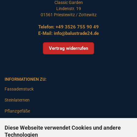
Classic Garden
Lindenstr. 19
01561 Priestewitz / Zottewitz
Telefon:
+49 3526 755 90 49
E-Mail:
info@balustrade24.de
Vertrag widerrufen
INFORMATIONEN ZU:
Fassadenstuck
Steinlaternen
Pflanzgefäße
Betonsäulen
Diese Webseite verwendet Cookies und andere
Gartenbänke
Technologien