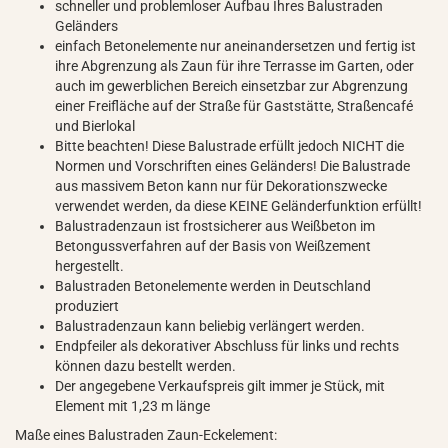
schneller und problemloser Aufbau Ihres Balustraden
Geländers
einfach Betonelemente nur aneinandersetzen und fertig ist
ihre Abgrenzung als Zaun für ihre Terrasse im Garten, oder
auch im gewerblichen Bereich einsetzbar zur Abgrenzung
einer Freifläche auf der Straße für Gaststätte, Straßencafé
und Bierlokal
Bitte beachten! Diese Balustrade erfüllt jedoch NICHT die
Normen und Vorschriften eines Geländers! Die Balustrade
aus massivem Beton kann nur für Dekorationszwecke
verwendet werden, da diese KEINE Geländerfunktion erfüllt!
Balustradenzaun ist frostsicherer aus Weißbeton im
Betongussverfahren auf der Basis von Weißzement
hergestellt.
Balustraden Betonelemente werden in Deutschland
produziert
Balustradenzaun kann beliebig verlängert werden.
Endpfeiler als dekorativer Abschluss für links und rechts
können dazu bestellt werden.
Der angegebene Verkaufspreis gilt immer je Stück, mit
Element mit 1,23 m länge
Maße eines Balustraden Zaun-Eckelement: