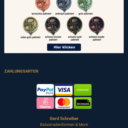
ZAHLUNGSARTEN
Gerd Schreiber
Balustradenformen & More