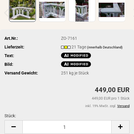
Art.Nr.:
ZO-7161
Lieferzeit:
21 Tage
(innerhalb Deutschland)
Text:
Bild:
Versand Gewicht:
251
kg je Stück
449,00 EUR
449,00 EUR pro 1 Stück
inkl. 19% MwSt. zzgl.
Versand
Stück:
Stück