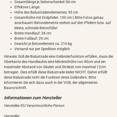
Gesamtlänge je Seitenschenkel: 84 cm
Effektive Länge:
Höhe des Balustradenelementes: 93 cm
Gesamthöhe mit Endpfeiler: 100 cm ( Bitte Fotos genau
anschauen! Betonelemente stehen auf den Pfeilern bzw. auf
kleine, schmale Betonfüße!
Breite Handlauf: 28 cm
Breite Fußlauf: 29 cm
Gewicht je Betonelement ca. 210 kg
Versand nur per Spedition möglich
Hinweis: Soll die Balustrade eine Geländerfunktion erfüllen, muss die
Oberkante des Handlaufes eine Mindesthöhe von 90cm und ein
maximaler Abstand von Säulen und Streben von maximal 12cm
betragen. Dies erfüllt diese Balustrade leider NICHT. Daher erfüllt
diese Balustrade nicht die Funktion eines Geländers. Bitte
informieren Sie sich dazu auch in der VOB, der allgemeinen
Bauvorschrift.
Hersteller/EU Verantwortliche Person
Hersteller