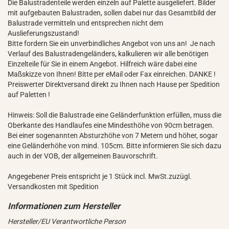
Die Balustradenteile werden einzeln auf Palette ausgeliefert. Bilder
mit aufgebauten Balustraden, sollen dabei nur das Gesamtbild der
Balustrade vermitteln und entsprechen nicht dem
Auslieferungszustand!
Bitte fordern Sie ein unverbindliches Angebot von uns an! Je nach
Verlauf des Balustradengeländers, kalkulieren wir alle benötigen
Einzelteile für Sie in einem Angebot. Hilfreich wäre dabei eine
Maßskizze von Ihnen! Bitte per eMail oder Fax einreichen. DANKE !
Preiswerter Direktversand direkt zu Ihnen nach Hause per Spedition
auf Paletten !
Hinweis: Soll die Balustrade eine Geländerfunktion erfüllen, muss die
Oberkante des Handlaufes eine Mindesthöhe von 90cm betragen.
Bei einer sogenannten Absturzhöhe von 7 Metern und höher, sogar
eine Geländerhöhe von mind. 105cm. Bitte informieren Sie sich dazu
auch in der VOB, der allgemeinen Bauvorschrift.
Angegebener Preis entspricht je 1 Stück incl. MwSt.zuzügl.
Versandkosten mit Spedition
Hersteller/EU Verantwortliche Person