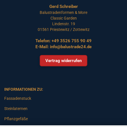
Gerd Schreiber
Balustradenformen & More
Classic Garden
Lindenstr. 19
01561 Priestewitz / Zottewitz
Telefon:
+49 3526 755 90 49
E-Mail:
info@balustrade24.de
Vertrag widerrufen
INFORMATIONEN ZU:
Fassadenstuck
Steinlaternen
Pflanzgefäße