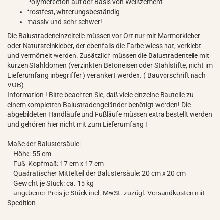
Polymerbeton auf der Basis von Weißzement
frostfest, witterungsbeständig
massiv und sehr schwer!
Die Balustradeneinzelteile müssen vor Ort nur mit Marmorkleber
oder Natursteinkleber, der ebenfalls die Farbe wiess hat, verklebt
und vermörtelt werden. Zusätzlich müssen die Balustradenteile mit
kurzen Stahldornen (verzinkten Betoneisen oder Stahlstifte, nicht im
Lieferumfang inbegriffen) verankert werden. ( Bauvorschrift nach
VOB)
Information ! Bitte beachten Sie, daß viele einzelne Bauteile zu
einem kompletten Balustradengeländer benötigt werden! Die
abgebildeten Handläufe und Fußläufe müssen extra bestellt werden
und gehören hier nicht mit zum Lieferumfang !
Maße der Balustersäule:
Höhe: 55 cm
Fuß- Kopfmaß: 17 cm x 17 cm
Quadratischer Mittelteil der Balustersäule: 20 cm x 20 cm
Gewicht je Stück: ca. 15 kg
angebener Preis je Stück incl. MwSt. zuzügl. Versandkosten mit
Spedition