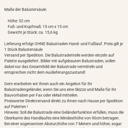
Maße der Balustersäule:
Höhe: 52 cm
Fuß- und Kopfmaß: 15 cm x 15 cm
Gewicht je Stück: ca. 15,6 kg
Lieferung erfolgt OHNE Balustraden Hand- und Fußlauf. Preis gilt je
1 Stück Balustersäule
Versand per Spedition. Die Balustradenteile werden einzeln auf
Palette ausgeliefert. Bilder mit aufgebauten Balustraden, sollen
dabei nur das Gesamtbild der Balustrade vermitteln und
entsprechen nicht dem Auslieferungszustand!
Gern erarbeiten wir Ihnen auch ein Angebot für Ihr
Balustradengeländer, wenn Sie uns eine Skizze und Maße für Ihr
Bauvorhaben per Fax oder eMail mitteilen.
Preiswerter Direktversand direkt zu Ihnen nach Hause per Spedition
auf Paletten !
Hinweis: Soll die Balustrade eine Geländerfunktion erfüllen, muss die
Oberkante des Handlaufes eine Mindesthöhe von 90cm betragen.
Bei einer sogenannten Absturzhöhe von 7 Metern und höher, sogar