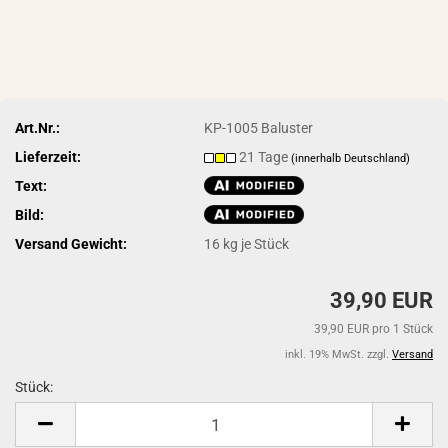
Art.Nr.:
KP-1005 Baluster
Lieferzeit:
21 Tage
(innerhalb Deutschland)
Text:
Bild:
Versand Gewicht:
16
kg je Stück
39,90 EUR
39,90 EUR pro 1 Stück
inkl. 19% MwSt. zzgl.
Versand
Stück:
Stück