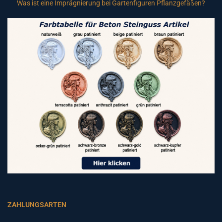
Was ist eine Imprägnierung bei Gartenfiguren Pflanzgefäßen?
ZAHLUNGSARTEN