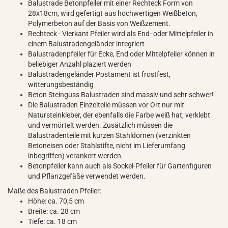
Balustrade Betonpfeiler mit einer Rechteck Form von
28x18cm, wird gefertigt aus hochwertigen Weißbeton,
Polymerbeton auf der Basis von Weißzement.
Rechteck - Vierkant Pfeiler wird als End- oder Mittelpfeiler in
einem Balustradengeländer integriert
Balustradenpfeiler für Ecke, End oder Mittelpfeiler können in
beliebiger Anzahl plaziert werden
Balustradengeländer Postament ist frostfest,
witterungsbeständig
Beton Steinguss Balustraden sind massiv und sehr schwer!
Die Balustraden Einzelteile müssen vor Ort nur mit
Natursteinkleber, der ebenfalls die Farbe weiß hat, verklebt
und vermörtelt werden. Zusätzlich müssen die
Balustradenteile mit kurzen Stahldornen (verzinkten
Betoneisen oder Stahlstifte, nicht im Lieferumfang
inbegriffen) verankert werden.
Betonpfeiler kann auch als Sockel-Pfeiler für Gartenfiguren
und Pflanzgefäße verwendet werden.
Maße des Balustraden Pfeiler:
Höhe: ca. 70,5 cm
Breite: ca. 28 cm
Tiefe: ca. 18 cm