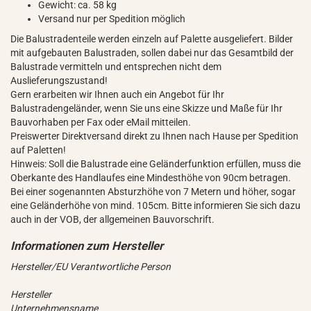
Gewicht: ca. 58 kg
Versand nur per Spedition möglich
Die Balustradenteile werden einzeln auf Palette ausgeliefert. Bilder
mit aufgebauten Balustraden, sollen dabei nur das Gesamtbild der
Balustrade vermitteln und entsprechen nicht dem
Auslieferungszustand!
Gern erarbeiten wir Ihnen auch ein Angebot für Ihr
Balustradengeländer, wenn Sie uns eine Skizze und Maße für Ihr
Bauvorhaben per Fax oder eMail mitteilen.
Preiswerter Direktversand direkt zu Ihnen nach Hause per Spedition
auf Paletten!
Hinweis: Soll die Balustrade eine Geländerfunktion erfüllen, muss die
Oberkante des Handlaufes eine Mindesthöhe von 90cm betragen.
Bei einer sogenannten Absturzhöhe von 7 Metern und höher, sogar
eine Geländerhöhe von mind. 105cm. Bitte informieren Sie sich dazu
auch in der VOB, der allgemeinen Bauvorschrift.
Hersteller/EU Verantwortliche Person
Hersteller
Unternehmensname