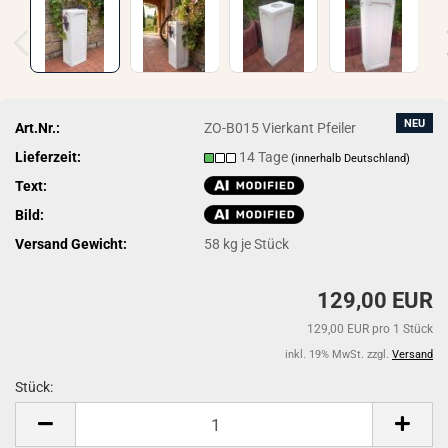
NEU
Art.Nr.:
ZO-B015 Vierkant Pfeiler
Lieferzeit:
14 Tage
(innerhalb Deutschland)
Text:
Bild:
Versand Gewicht:
58
kg je Stück
129,00 EUR
129,00 EUR pro 1 Stück
inkl. 19% MwSt. zzgl.
Versand
Stück:
Stück