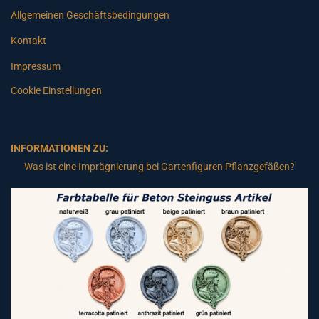
Allgemeinen Geschäftsbedingungen
Kontakt
Impressum
Cookie Einstellungen
INFORMATIONEN ZU:
Was ist eine Imprägnierung bei Gartenfiguren Pflanzgefäßen?