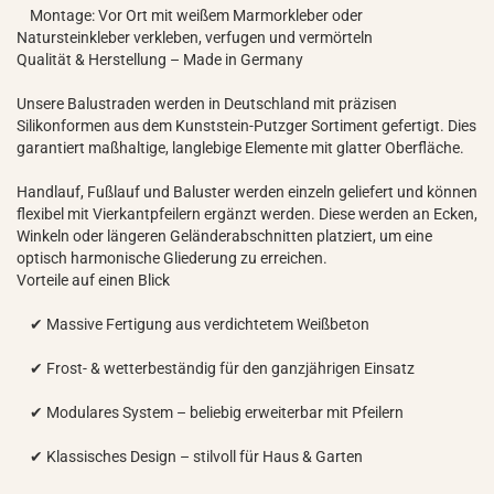
Montage: Vor Ort mit weißem Marmorkleber oder
Natursteinkleber verkleben, verfugen und vermörteln
Qualität & Herstellung – Made in Germany
Unsere Balustraden werden in Deutschland mit präzisen
Silikonformen aus dem Kunststein-Putzger Sortiment gefertigt. Dies
garantiert maßhaltige, langlebige Elemente mit glatter Oberfläche.
Handlauf, Fußlauf und Baluster werden einzeln geliefert und können
flexibel mit Vierkantpfeilern ergänzt werden. Diese werden an Ecken,
Winkeln oder längeren Geländerabschnitten platziert, um eine
optisch harmonische Gliederung zu erreichen.
Vorteile auf einen Blick
✔ Massive Fertigung aus verdichtetem Weißbeton
✔ Frost- & wetterbeständig für den ganzjährigen Einsatz
✔ Modulares System – beliebig erweiterbar mit Pfeilern
✔ Klassisches Design – stilvoll für Haus & Garten