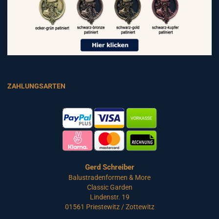
ZAHLUNGSARTEN
Gerd Schreiber
Balustradenformen & More
Classic Garden
Lindenstr. 19
01561 Priestewitz / Zottewitz