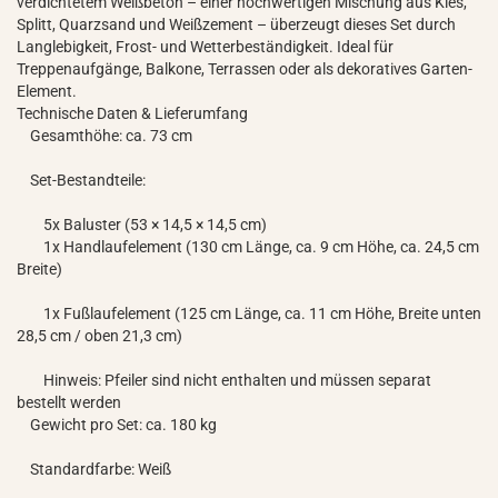
verdichtetem Weißbeton – einer hochwertigen Mischung aus Kies,
Splitt, Quarzsand und Weißzement – überzeugt dieses Set durch
Langlebigkeit, Frost- und Wetterbeständigkeit. Ideal für
Treppenaufgänge, Balkone, Terrassen oder als dekoratives Garten-
Element.
Technische Daten & Lieferumfang
Gesamthöhe: ca. 73 cm
Set-Bestandteile:
5x Baluster (53 × 14,5 × 14,5 cm)
1x Handlaufelement (130 cm Länge, ca. 9 cm Höhe, ca. 24,5 cm
Breite)
1x Fußlaufelement (125 cm Länge, ca. 11 cm Höhe, Breite unten
28,5 cm / oben 21,3 cm)
Hinweis: Pfeiler sind nicht enthalten und müssen separat
bestellt werden
Gewicht pro Set: ca. 180 kg
Standardfarbe: Weiß