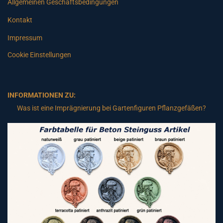
Allgemeinen Geschäftsbedingungen
Kontakt
Impressum
Cookie Einstellungen
INFORMATIONEN ZU:
Was ist eine Imprägnierung bei Gartenfiguren Pflanzgefäßen?