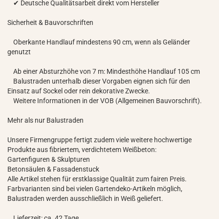
✔ Deutsche Qualitätsarbeit direkt vom Hersteller
Sicherheit & Bauvorschriften
Oberkante Handlauf mindestens 90 cm, wenn als Geländer
genutzt
Ab einer Absturzhöhe von 7 m: Mindesthöhe Handlauf 105 cm
Balustraden unterhalb dieser Vorgaben eignen sich für den
Einsatz auf Sockel oder rein dekorative Zwecke.
Weitere Informationen in der VOB (Allgemeinen Bauvorschrift).
Mehr als nur Balustraden
Unsere Firmengruppe fertigt zudem viele weitere hochwertige
Produkte aus fibriertem, verdichtetem Weißbeton:
Gartenfiguren & Skulpturen
Betonsäulen & Fassadenstuck
Alle Artikel stehen für erstklassige Qualität zum fairen Preis.
Farbvarianten sind bei vielen Gartendeko-Artikeln möglich,
Balustraden werden ausschließlich in Weiß geliefert.
Lieferzeit: ca. 42 Tage