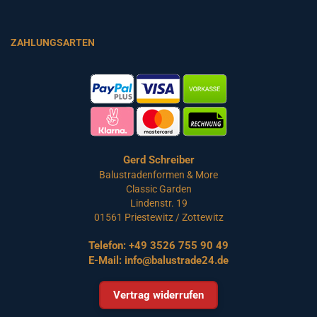
ZAHLUNGSARTEN
Gerd Schreiber
Balustradenformen & More
Classic Garden
Lindenstr. 19
01561 Priestewitz / Zottewitz
Telefon:
+49 3526 755 90 49
E-Mail:
info@balustrade24.de
Vertrag widerrufen