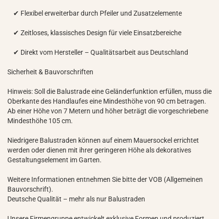
✔ Flexibel erweiterbar durch Pfeiler und Zusatzelemente
✔ Zeitloses, klassisches Design für viele Einsatzbereiche
✔ Direkt vom Hersteller – Qualitätsarbeit aus Deutschland
Sicherheit & Bauvorschriften
Hinweis: Soll die Balustrade eine Geländerfunktion erfüllen, muss die
Oberkante des Handlaufes eine Mindesthöhe von 90 cm betragen.
Ab einer Höhe von 7 Metern und höher beträgt die vorgeschriebene
Mindesthöhe 105 cm.
Niedrigere Balustraden können auf einem Mauersockel errichtet
werden oder dienen mit ihrer geringeren Höhe als dekoratives
Gestaltungselement im Garten.
Weitere Informationen entnehmen Sie bitte der VOB (Allgemeinen
Bauvorschrift).
Deutsche Qualität – mehr als nur Balustraden
Unsere Firmengruppe entwickelt exklusive Formen und produziert