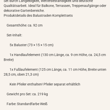
Set durch Langlebigkeit, Wetterbeständigkeit und deutsche
Qualitätsarbeit. Ideal für Balkone, Terrassen, Treppenaufgänge oder
dekorative Gartenbereiche.
Produktdetails des Balustraden Komplettsets
Gesamthöhe: ca. 92 cm
Set-Inhalt:
5x Baluster (73 × 15 × 15 cm)
1x Handlaufelement (130 cm Länge, ca. 9 cm Höhe, ca. 24,5 cm
Breite)
1x Fußlaufelement (125 cm Länge, ca. 11 cm Höhe, Breite unten
28,5 cm, oben 21,3 cm)
Kein Pfeiler enthalten! Pfeiler separat erhältlich
Gewicht pro Set: ca. 219 kg
Farbe: Standardfarbe Weiß