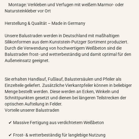
Montage: Verkleben und Verfugen mit weißem Marmor- oder
Natursteinkleber vor Ort
Herstellung & Qualität – Made in Germany
Unsere Balustraden werden in Deutschland mit maßhaltigen
Silikonformen aus dem Kunststein-Putzger Sortiment produziert.
Durch die Verwendung von hochwertigem Weißbeton sind die
Balustraden frost- und wetterbeständig und damit optimal für den
Außeneinsatz geeignet.
Sie erhalten Handlauf, Fußlauf, Balustersäulen und Pfeiler als
Einzelteile geliefert. Zusätzliche Vierkantpfeiler können in beliebiger
Menge bestellt werden. Diese werden an Ecken, Winkeln und
Schnittpunkten gesetzt und dienen bei längeren Teilstrecken der
optischen Aufteilung in Felder.
Vorteile unserer Balustraden
✔ Massive Fertigung aus verdichtetem Weißbeton
✔ Frost- & wetterbeständig für langlebige Nutzung